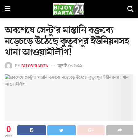
অবশেষে সেন্টু‘র মাস্তানি বক্তব্যে
নড়েচড়ে উঠেছে কুতুবপুর ইউনিয়নসহ
থানা আওয়ামীলীগ‌‍‍‌‌‌‌!
BY
BIJOY BARTA
জুলাই ১৮, ২০১৬
0
শেয়ার