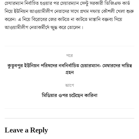
চেযারম্যান নির্বাচিত হওয়ার পর চেয়ারম্যান সেন্টু সরকারী ভিজিএফ কার্ড
নিয়ে ইউনিয়ন আওয়ামীলীগ নেতাদের সাথে প্রথম দফায় কৌশলী খেলা শুরু
করেন। এ নিয়ে বিরোধের জের কাটতে না কাটতে মাস্তানি বক্তব্য দিয়ে
আওয়ামীলীগ নেতাকর্মীর্দে ক্ষুদ্ধ করে তোলেন ।
পরে
কুতুবপুর ইউনিয়ন পরিষদের নবনির্বাচিত চেয়ারম্যান- মেম্বারদের দায়িত্ব
গ্রহন
আগে
মিডিয়ার ওপর চটেছেন কারিনা
Leave a Reply