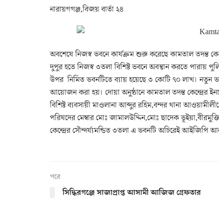
নারায়ণগঞ্জ,বিজয় বার্তা ২৪
অবশেষে নিজস্ব ভবনে কার্যক্রম শুরু করেছে কামতাল তদন্ত কেন্
দুপুর হতে নিজস্ব ৩তলা বিশিষ্ট ভবনে অবস্থান করতে পারায় পু
উপর নির্মিত ভবনটিতে ব্যায় হয়েছে ৩ কোটি ৭০ লাখ। নতুন ভব
আয়োজন করা হয়। দোয়া অনুষ্ঠানে কামতাল তদন্ত কেন্দ্রের ইনচা
বিশিষ্ট ব্যবসায়ী মাওলানা আব্দুর রহিম,বন্দর থানা আওয়ামীল
পরিষদের মেম্বার মোঃ জামালউদ্দিন,মোঃ ছাদেক ভূইয়া,বীরমুক্তিয
কেন্দ্রের সৌন্দর্য্যমন্ডিত ৩তলা এ ভবনটি অচিরেই আইজিপি আনুষ
পরে
সিদ্ধিরগঞ্জে সাজাপ্রাপ্ত আসামী আজিজ গ্রেফতার