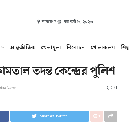
নারায়ণগঞ্জ,
আগস্ট ৮, ২০২৬
আন্তর্জাতিক
খেলাধূলা
বিনোদন
খোলাকলম
শিল্
মতাল তদন্ত কেন্দ্রের পুলিশ
0
্রেকিং নিউজ
Share on Twitter