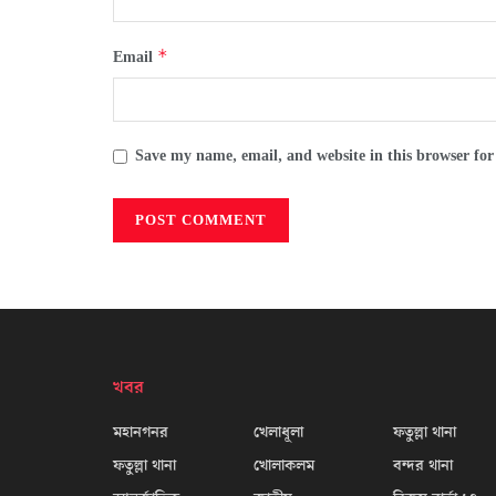
*
Email
Save my name, email, and website in this browser for
খবর
মহানগনর
খেলাধূলা
ফতুল্লা থানা
ফতুল্লা থানা
খোলাকলম
বন্দর থানা