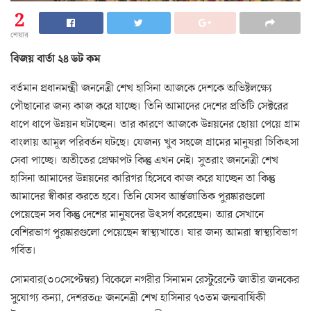
2
শেয়ার
বিজয় বার্তা ২৪ ডট কম
বর্তমান প্রধানমন্ত্রী জননেত্রী শেখ হাসিনা আজকে দেশকে অভিষ্টলক্ষ্যে
পৌছানোর জন্য কাজ করে যাচ্ছে। তিনি আমাদের দেশের প্রতিটি সেক্টরের
ধাপে ধাপে উন্নয়ন ঘটাচ্ছেন। তার কারণে আজকে উন্নয়নের ছোয়া পেয়ে গ্রাম
বাংলায় আমূল পরিবর্তন ঘটছে। যেজন্য খুব সহজে গ্রামের মানুষরা চিকিৎসা
সেবা পাচ্ছে। অতীতের প্রেক্ষাপট কিন্তু এখন নেই। সুতরাং জননেত্রী শেখ
হাসিনা আমাদের উন্নয়নের কারিগর হিসেবে কাজ করে যাচ্ছেন তা কিন্তু
আমাদের স্বীকার করতে হবে। তিনি যেসব আর্ন্তজাতিক পুরষ্কারগুলো
পেয়েছেন সব কিন্তু দেশের মানুষদের উৎসর্গ করেছেন। আর সেখানে
বেশিরভাগ পুরষ্কারগুলো পেয়েছেন স্বাস্থ্যখাতে। যার জন্য আমরা স্বাস্থ্যবিভাগ
গর্বিত।
সোমবার(৩০সেপ্টেম্বর) বিকেলে নগরীর সিনামন রেস্টুরেন্টে জাতীর জনকের
সুযোগ্য কন্যা, দেশরতœ জননেত্রী শেখ হাসিনার ৭৩তম জন্মবার্ষিকী