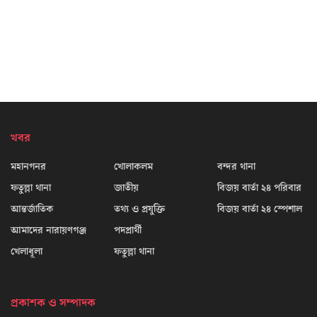
খবর
মহানগনর
খোলাকলম
বন্দর থানা
ফতুল্লা থানা
জাতীয়
বিজয় বার্তা ২৪ পরিবার
আন্তর্জাতিক
তথ্য ও প্রযুক্তি
বিজয় বার্তা ২৪ স্পেশাল
আমাদের নারায়ণগঞ্জ
পদপ্রার্থী
খেলাধূলা
ফতুল্লা থানা
প্রকাশক ও সম্পাদক