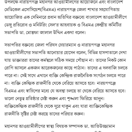
উপলক্ষে নারায়ণগঞ্জ মহানগর আওয়ামীলগের আয়োজনে এবং বাংলাদেশ
মেডিকেল এসোসিয়েশ(বিএমএ) নারায়ণগঞ্জ জেলা শাখার সহযোগিতায়
আয়োজিত এক সেমিনারে প্রধান অতিথির বক্তব্যে বাংলাদেশ আওয়ামীলীগে
ডেঙ্গু প্রতিরোধ ও মনিটরিং সেল’র আহবায়ক ও বিএমএ কেন্দ্রীয় কমিটির
সভাপতি ডা. মোস্তফা জালাল উদ্দিন একথা বলেন।
সভাপতির বক্তব্যে জেলা পরিষদ চেয়ারম্যান ও নারায়ণগঞ্জ মহানগর
আওয়ামীলীগের সভাপতি আনোয়ার হোসেন বলেন, বিভিন্ন হাসপাতালে দেখা
যায় ডাক্তাররা তাদের কর্মস্থলে সঠিক সময়ে পৌছান না। তাদের নিকট কোন
রোগি আসলে একজন আরেকজনের কাছে পাঠান। তাদের এ দলবাজি চলতে
পারে না। সেই সাথে এখানে ব্যক্তি কেন্দ্রিক রাজনৈতিক সংগঠন চলতে পারে
না। ব্যক্তি কেন্দ্রিক রাজনীতি থেকে বেরিয়ে আসতে হবে। নারয়ণগঞ্জে
বিএমএ এবং স্বাচিপের মধ্যে যে অবস্থা চলছে তা থেকে বেরিয়ে আসতে হবে।
ভালো নেতৃত্ব প্রতিষ্ঠার চেষ্টা করুন এবং শৃঙ্খলা ফিরিয়ে আনুন।
ব্যক্তিকেন্দ্রিক রাজনীতি থেকে দূরে থাকুন এবং যারা ব্যাক্তিকেন্দ্রিক
রাজনীতি সৃষ্টির চেষ্টা করছে তাদের পরিহার করুন।
মহানগর আওয়ামীলীগের স্বাস্থ্য বিষয়ক সম্পাদক ডা. আতিউজ্জামান