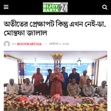
অতীতের প্রেক্ষাপট কিন্তু এখন নেই-ডা.
মোস্তফা জালাল
BY
BIJOYBARTA24
অক্টোবর ১, ২০১৯