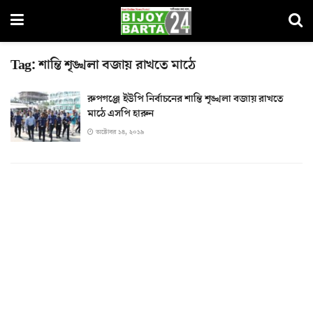
Tag:
শান্তি শৃঙ্খলা বজায় রাখতে মাঠে
রুপগঞ্জে ইউপি নির্বাচনের শান্তি শৃঙ্খলা বজায় রাখতে
মাঠে এসপি হারুন
অক্টোবর ১৪, ২০১৯