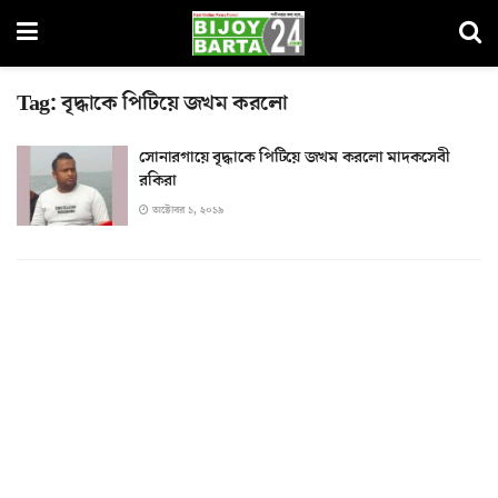
Tag:
বৃদ্ধাকে পিটিয়ে জখম করলো
সোনারগায়ে বৃদ্ধাকে পিটিয়ে জখম করলো মাদকসেবী
রকিরা
অক্টোবর ১, ২০১৯