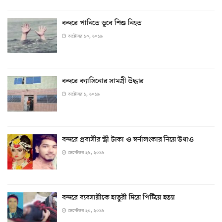
বন্দরে পানিতে ডুবে শিশু নিহত
অক্টোবর ১০, ২০১৯
বন্দরে ক্যাসিনোর সামগ্রী উদ্ধার
অক্টোবর ১, ২০১৯
বন্দরে প্রবাসীর স্ত্রী টাকা ও স্বর্নালংকার নিয়ে উধাও
সেপ্টেম্বর ২৯, ২০১৯
বন্দরে ব্যবসায়ীকে হাতুরী দিয়ে পিটিয়ে হত্যা
সেপ্টেম্বর ২০, ২০১৯