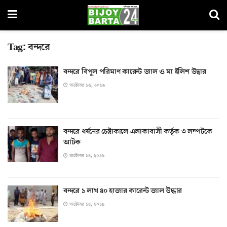
Tag:
বন্দরে
বন্দরে বিপুল পরিমাণ কারেন্ট জাল ও মা ইলিশ উদ্বার
অক্টোবর ১৬, ২০১৯
বন্দরে ধর্ষনের চেষ্টাকালে এলাকাবাসী কর্তৃক ৩ লম্পটকে
আটক
অক্টোবর ১৪, ২০১৯
বন্দরে ১ লাখ ৪০ হাজার কারেন্ট জাল উদ্ধার
অক্টোবর ১৪, ২০১৯