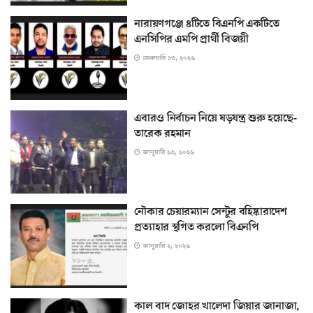
নারায়ণগঞ্জে ৪টিতে বিএনপি একটিতে
এনসিপির এমপি প্রার্থী বিজয়ী
ফেব্রুয়ারি ১৩, ২০২৬
এবারও নির্বাচন নিয়ে ষড়যন্ত্র শুরু হয়েছে-
তারেক রহমান
জানুয়ারি ২৩, ২০২৬
নৌকার চেয়ারম্যান সেন্টুর বহিষ্কারাদেশ
প্রত্যাহার স্থগিত করলো বিএনপি
জানুয়ারি ২, ২০২৬
কাল বাদ জোহর খালেদা জিয়ার জানাজা,