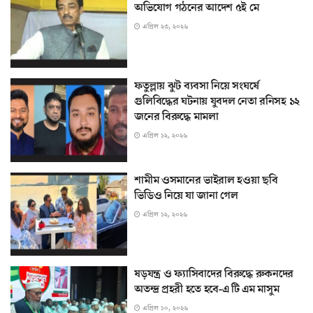
অভিযোগ গঠনের আদেশ ৫ই মে
এপ্রিল ২৩, ২০২৬
ফতুল্লায় ঝুট ব্যবসা নিয়ে সংঘর্ষে
গুলিবিদ্ধের ঘটনায় যুবদল নেতা রনিসহ ১২
জনের বিরুদ্ধে মামলা
এপ্রিল ১২, ২০২৬
শামীম ওসমানের ভাইরাল হওয়া ছবি
ভিডিও নিয়ে যা জানা গেল
এপ্রিল ১২, ২০২৬
ষড়যন্ত্র ও ফ্যাসিবাদের বিরুদ্ধে রুকনদের
অতন্দ্র প্রহরী হতে হবে-এ টি এম মাসুম
এপ্রিল ১০, ২০২৬