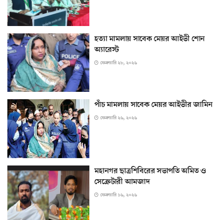
হত্যা মামলায় সাবেক মেয়র আইভী শোন
অ্যারেস্ট
ফেব্রুয়ারি ২৮, ২০২৬
পাঁচ মামলায় সাবেক মেয়র আইভীর জামিন
ফেব্রুয়ারি ২৬, ২০২৬
মহানগর ছাত্রশিবিরের সভাপতি অমিত ও
সেক্রেটারী আমজাদ
ফেব্রুয়ারি ১৬, ২০২৬