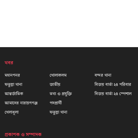
খবর
মহানগনর
খোলাকলম
বন্দর থানা
ফতুল্লা থানা
জাতীয়
বিজয় বার্তা ২৪ পরিবার
আন্তর্জাতিক
তথ্য ও প্রযুক্তি
বিজয় বার্তা ২৪ স্পেশাল
আমাদের নারায়ণগঞ্জ
পদপ্রার্থী
খেলাধূলা
ফতুল্লা থানা
প্রকাশক ও সম্পাদক