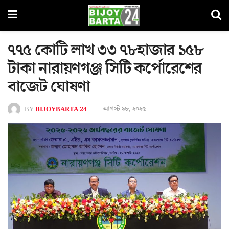
৭৭৫ কোটি লাখ ৩৩ ৭৮হাজার ১৫৮
টাকা নারায়ণগঞ্জ সিটি কর্পোরেশের
বাজেট ঘোষণা
BY
BIJOYBARTA 24
আগস্ট ২৮, ২০২৫