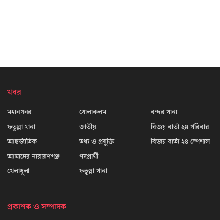
খবর
মহানগনর
খোলাকলম
বন্দর থানা
ফতুল্লা থানা
জাতীয়
বিজয় বার্তা ২৪ পরিবার
আন্তর্জাতিক
তথ্য ও প্রযুক্তি
বিজয় বার্তা ২৪ স্পেশাল
আমাদের নারায়ণগঞ্জ
পদপ্রার্থী
খেলাধূলা
ফতুল্লা থানা
প্রকাশক ও সম্পাদক