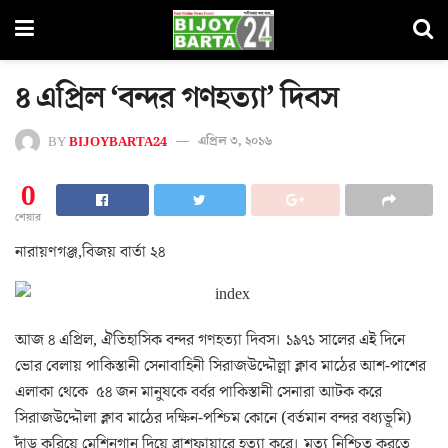
৪ এপ্রিল ‘বন্দর গণহত্যা’ দিবস
BY
BIJOYBARTA24
এপ্রিল ৩, ২০১৬
0
শেয়ার
নারায়ণগঞ্জ,বিজয় বার্তা ২৪
আজ ৪ এপ্রিল, ঐতিহাসিক বন্দর গণহত্যা দিবস। ১৯৭১ সালের এই দিনে
ভোর বেলায় পাকিস্তানী সেনাবাহিনী সিরাজউদ্দৌল্লা ক্লাব মাঠের আশ-পাশের
এলাকা থেকে ৫৪ জন মানুষকে বর্বর পাকিস্তানী সেনারা আটক করে
সিরাজউদ্দৌলা ক্লাব মাঠের দক্ষিন-পশ্চিম কোনে (বর্তমান বন্দর বধ্যভূমি)
দাঁড় করিয়ে মেশিনগান দিয়ে ব্রাশফায়ারে হত্যা করে। মৃত্যু নিশ্চিত করতে