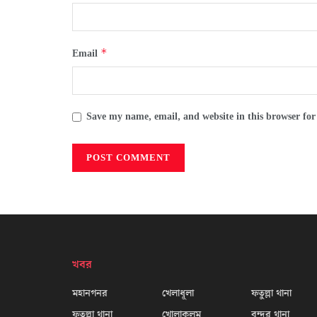
*
Email
Save my name, email, and website in this browser for
খবর
মহানগনর
খেলাধূলা
ফতুল্লা থানা
ফতুল্লা থানা
খোলাকলম
বন্দর থানা