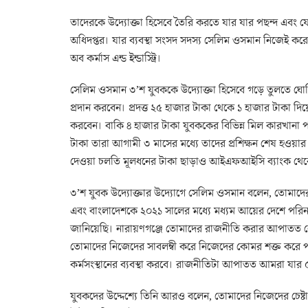
তাদেরকে উদ্যোক্তা হিসেবে তৈরি করতে যার যার পছন্দ এবং যো
অধিদপ্তর। যার ব্যবস্থা সংসদ সদস্য সেলিম ওসমান নিজেই কর
অব কর্মাস এন্ড ইন্ডাস্ট্রি।
সেলিম ওসমান ৩’শ যুবককে উদ্যোক্তা হিসেবে গড়ে তুলতে ঘো
প্রদান করবেন। প্রদত্ত ২৫ হাজার টাকা থেকে ১ হাজার টাকা দিয়ে ত
করবেন। বাকি ৪ হাজার টাকা যুবককের বিভিন্ন মিল কারখানা প
টাকা তারা আগামী ৩ মাসের মধ্যে তাদের প্রশিক্ষন শেষ হওয়
দেওয়া চলতি মূলধনের টাকা ছাড়াও আইএফআইসি ব্যাংক থেকে তা
৩’শ যুবক উদ্যোক্তার উদ্যোগে সেলিম ওসমান বলেন, তোমাদের
এবং বাংলাদেশকে ২০২১ সালের মধ্যে মধ্যম আয়ের দেশে পরিনত কর
জানিয়েছি। নারায়ণগঞ্জে তোমাদের রাজনীতি করার আপাতত 
তোমাদের নিজেদের সাবলম্বী করে নিজেদের কোমর শক্ত করে 
কর্মসংস্থানের ব্যবস্থা করবে। রাজনীতিটা আপাতত আমরা য
যুবকদের উদ্দেশ্যে তিনি আরও বলেন, তোমাদের নিজেদের চ