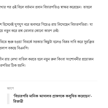
র পর ওই বিলে বর্তমান প্রধান বিচারপতিও স্বাক্ষর করেছেন। তাহলে
 অংশ হিসেবেই যুগযুগ ধরে অবসরে গিয়েও রায় লিখেছেন বিচারপতিরা। যা
 নিয়ে নতুন করে প্রশ্ন তোলার কোনো কারণ নেই।
ীতিতে শুরু হওয়া বিতর্কে সরকার কিছুটা হলেও বিব্রত দাবি করে সুরঞ্জিত
র প্রলাপ বকছে বিএনপি।
রকালীন রায় লেখা বাতিল করতে হলে নতুন রুল কিংবা সংশোধনীর প্রয়োজন
চারপতির ঠিক হয়নি।
আগে
‘বিচারপতি মানিক আদালত প্রাঙ্গণকে কলুষিত করেছেন’-
রিজভী