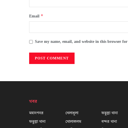
*
Email
Save my name, email, and website in this browser for
খবর
মহানগনর
খেলাধূলা
ফতুল্লা থানা
ফতুল্লা থানা
খোলাকলম
বন্দর থানা