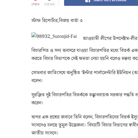
শেয়ার
VIEWS
স্টাফ রিপোর্টার,বিজয় বার্তা ৩
আওয়ামী লীগের উপদেষ্টাম-লীর স
বিচারপিত ও সদ্য অবসরে যাওয়া বিচারপতির মধ্যে বিতর্ক একান
করতে বিচার বিভাগকে সেই ক্ষমতা দেয়া হয়নি বলেও মন্তব্য ক
সোমবার জাতিংসঘে অনুষ্ঠিত ‘ইন্টার পার্লামেন্টারি ইউনিয়ন (আ
বলেন।
সুরঞ্জিত দুই বিচারপতির বিতর্ককে তত্ত্বাবধায়ক সরকার পদ্ধতি
করেন।
অপর এক প্রশ্নের জবাবে তিনি বলেন, বিচারপতিদের বিতর্ক ইস্যু
সংসদেও চলছে তুমুল উত্তেজনা। বিষয়টি বিচার বিভাগের স্বাধীনত
জাতীয় সংসদে।