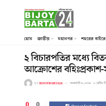
হোম
জাতীয়
মহানগর
শহরের বাইরে
২ বিচারপতির মধ্যে বিতর্
আক্রোশের বহিঃপ্রকাশ-স
BY
BIJOYBARTA24
ফেব্রুয়ারি ৯, ২০১৬
in
ব্রেকিং 
0
0
Share on Facebook