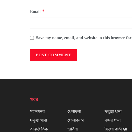
*
Email
Save my name, email, and website in this browser for
খবর
মহানগনর
খেলাধূলা
ফতুল্লা থানা
ফতুল্লা থানা
খোলাকলম
বন্দর থানা
আন্তর্জাতিক
জাতীয়
বিজয় বার্তা ২৪