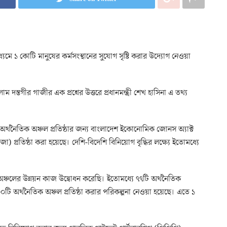
্যমে ১ কোটি মানুষের কর্মসংস্থানের সুযোগ সৃষ্টি করার উদ্যোগ নেওয়া
্তগীর গাজীর এক প্রশ্নের উত্তরে প্রধানমন্ত্রী শেখ হাসিনা এ তথ্য
ষ্যে অর্থনৈতিক অঞ্চল প্রতিষ্ঠার জন্য বাংলাদেশ ইকোনোমিক জোনস অ্যাক্ট
রতিষ্ঠা করা হয়েছে। দেশি-বিদেশি বিনিয়োগ বৃদ্ধির লক্ষ্যে ইতোমধ্যে
অঞ্চলের উন্নয়ন কাজ উদ্বোধন করেছি। ইতোমধ্যে ৭৭টি অর্থনৈতিক
০০টি অর্থনৈতিক অঞ্চল প্রতিষ্ঠা করার পরিকল্পনা নেওয়া হয়েছে। এতে ১