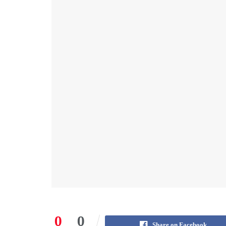
0
0
Share on Facebook