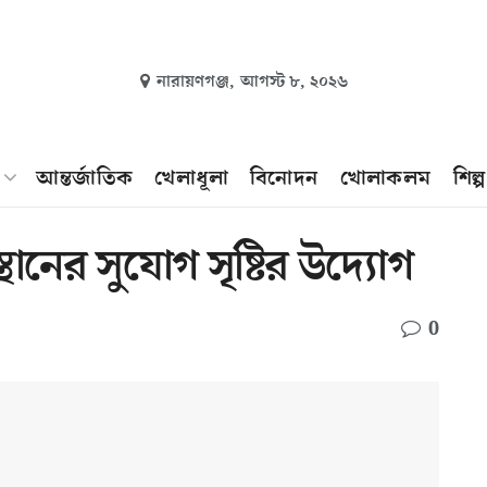
নারায়ণগঞ্জ,
আগস্ট ৮, ২০২৬
আন্তর্জাতিক
খেলাধূলা
বিনোদন
খোলাকলম
শিল্
থানের সুযোগ সৃষ্টির উদ্যোগ
0