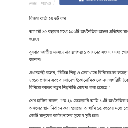
শেয়ার
VIEWS
বিজয় বার্তা ২৪ ডট কম
আগামী ১৫ বছরের মধ্যে ১০০টি অর্থনৈতিক অঞ্চল প্রতিষ্ঠার মাধ
হয়েছে।
বুধবার জাতীয় সংসদে নারায়ণগঞ্জ ১ আসনের সংসদ সদস্য গোলাম দস
জানান।
প্রধানমন্ত্রী বলেন, ‘বিভিন্ন শিল্প ও সেবাখাতে বিনিয়োগের লক্
২০১০ প্রণয়ন এবং বাংলাদেশ ইকোনোমিক জোনস অথরিটি (বেজা) প্
বিনিয়োগবান্ধব নতুন শিল্পনীতি ঘোষণা করা হয়েছে।’
শেখ হাসিনা বলেন, ‘গত ২৮ ফেব্রুয়ারি আমি ১০টি অর্থনৈতিক 
অঞ্চলের স্থান নির্বাচন করা হয়েছে। আগামি ১৫ বছরের মধ্যে ১
কোটি মানুষের কর্মসংস্থানের সুযোগ সৃষ্টি হবে।