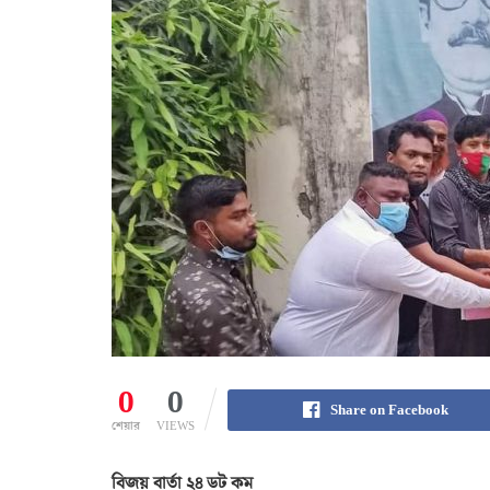
0
0
Share on Facebook
শেয়ার
VIEWS
বিজয় বার্তা ২৪ ডট কম