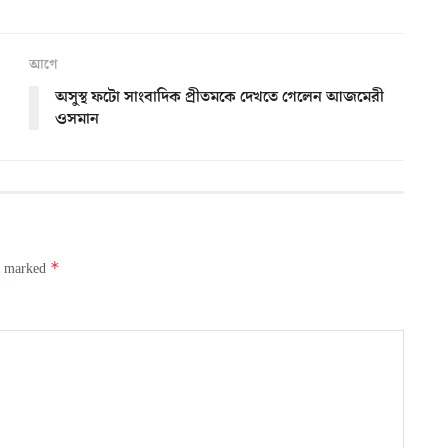
আগে
অসুস্থ ফটো সাংবাদিক প্রীতমকে দেখতে গেলেন আজমেরী
ওসমান
*
re marked