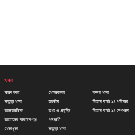
খবর
মহানগনর
খোলাকলম
বন্দর থানা
ফতুল্লা থানা
জাতীয়
বিজয় বার্তা ২৪ পরিবার
আন্তর্জাতিক
তথ্য ও প্রযুক্তি
বিজয় বার্তা ২৪ স্পেশাল
আমাদের নারায়ণগঞ্জ
পদপ্রার্থী
খেলাধূলা
ফতুল্লা থানা