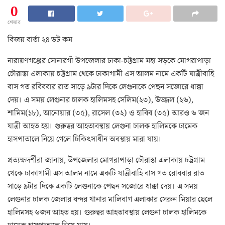
0
শেয়ার
বিজয় বার্তা ২৪ ডট কম
নারায়ণগঞ্জের সোনারগাঁ উপজেলার ঢাকা-চট্টগ্রাম মহা সড়কে মোগরাপাড়া
চৌরাস্তা এলাকায় চট্টগ্রাম থেকে ঢাকাগামী এস আলম নামে একটি যাত্রীবাহি
বাস গত রবিববার রাত সাড়ে ৯টার দিকে লেগুনাকে পেছন সজোরে ধাক্কা
দেয়। এ সময় লেগুনার চালক হালিমসহ সেলিম(২৩), উজ্জল (২৬),
শামিম(১৮), আনোয়ার (৩৫), রাসেল (৩২) ও হাবিব (৩৫) আরও ৬ জন
যাত্রী আহত হয়। গুরুত্বর আহতাবস্থায় লেগুনা চালক হালিমকে ঢামেক
হাসপাতালে নিয়ে গেলে চিকিৎসাধীন অবস্থায় মারা যায়।
প্রত্যক্ষদর্শীরা জানায়, উপজেলার মোগরাপাড়া চৌরাস্তা এলাকায় চট্টগ্রাম
থেকে ঢাকাগামী এস আলম নামে একটি যাত্রীবাহি বাস গত রোববার রাত
সাড়ে ৯টার দিকে একটি লেগুনাকে পেছন সজোরে ধাক্কা দেয়। এ সময়
লেগুনার চালক জেলার বন্দর থানার মালিবাগ এলাকার সেরুন মিয়ার ছেলে
হালিমসহ ৬জন আহত হয়। গুরুত্বর আহতাবস্থায় লেগুনা চালক হালিমকে