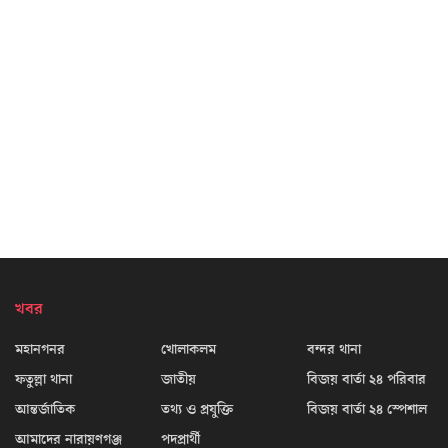
খবর
মহানগনর
খোলাকলম
বন্দর থানা
ফতুল্লা থানা
জাতীয়
বিজয় বার্তা ২৪ পরিবার
আন্তর্জাতিক
তথ্য ও প্রযুক্তি
বিজয় বার্তা ২৪ স্পেশাল
আমাদের নারায়ণগঞ্জ
পদপ্রার্থী