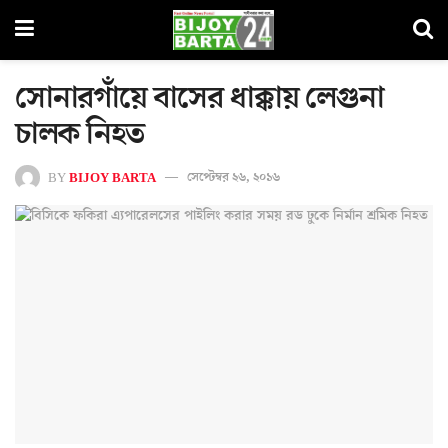
সোনারগাঁয়ে বাসের ধাক্কায় লেগুনা
চালক নিহত
BY
BIJOY BARTA
সেপ্টেম্বর ২৬, ২০১৬