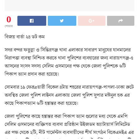
0
শেয়ার
বিজয় বার্তা ২৪ ডট কম
সদর বন্দর ফতুল্লা ও সিদ্ধিরগঞ্জ থানা এলাকার সাধারণ মানুষের যানমালের
নিরাপত্তা ব্যবস্থা নিশ্চিত করতে থানা পুলিশের ব্যবহারের জন্য নারায়ণগঞ্জ-৫
আসনের সংসদ সদস্য সেলিম ওসমানের পক্ষ থেকে জেলা পুলিশকে ৬টি
পিকাপ ভ্যান প্রদান করা হয়েছে।
সোমবার ১৯ ফেব্রæয়ারী বিকেল ৪টায় শহরের নারায়ণগঞ্জ-পাগলা-ঢাকা রুটে
অবস্থিত জেলা পুলিশ লাইনস এলাকায় জেলা পুলিশ সুপার মঈনুল হক এর
কাছে পিকাপভ্যান ৬টি হস্তান্তর করা হয়েছে।
জেলা পুলিশের কাছে হস্তান্তর করা পিকাপ ভ্যান গুলোর মধ্য থেকে এমপি
সেলিম ওসমানের ব্যক্তিগত ব্যবসা প্রতিষ্ঠান উইজডম অ্যাটায়ার্স লিমিটেড
এর পক্ষ থেকে ২টি, নীট গার্মেন্টস ব্যবসায়ীদের শীর্ষ সংগঠন বিকেএমইএ এর