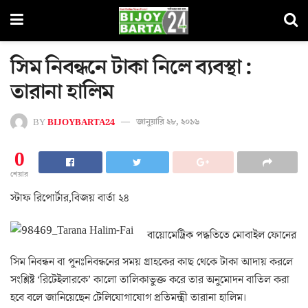
সিম নিবন্ধনে টাকা নিলে ব্যবস্থা :
তারানা হালিম
BY
BIJOYBARTA24
জানুয়ারি ২৮, ২০১৬
0
শেয়ার
স্টাফ রিপোর্টার,বিজয় বার্তা ২৪
বায়োমেট্রিক পদ্ধতিতে মোবাইল ফোনের
সিম নিবন্ধন বা পুনঃনিবন্ধনের সময় গ্রাহকের কাছ থেকে টাকা আদায় করলে
সংশ্লিষ্ট ‘রিটেইলারকে’ কালো তালিকাভুক্ত করে তার অনুমোদন বাতিল করা
হবে বলে জানিয়েছেন টেলিযোগাযোগ প্রতিমন্ত্রী তারানা হালিম।