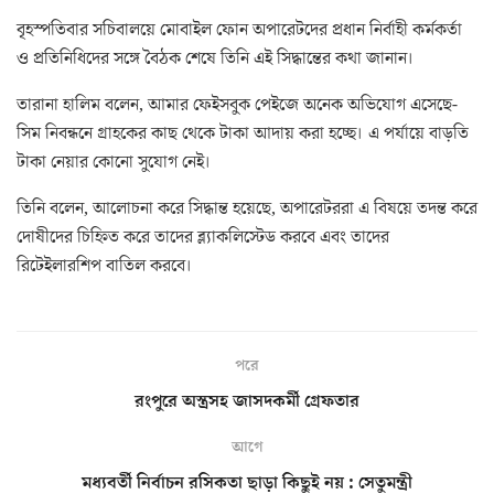
বৃহস্পতিবার সচিবালয়ে মোবাইল ফোন অপারেটদের প্রধান নির্বাহী কর্মকর্তা
ও প্রতিনিধিদের সঙ্গে বৈঠক শেষে তিনি এই সিদ্ধান্তের কথা জানান।
তারানা হালিম বলেন, আমার ফেইসবুক পেইজে অনেক অভিযোগ এসেছে-
সিম নিবন্ধনে গ্রাহকের কাছ থেকে টাকা আদায় করা হচ্ছে। এ পর্যায়ে বাড়তি
টাকা নেয়ার কোনো সুযোগ নেই।
তিনি বলেন, আলোচনা করে সিদ্ধান্ত হয়েছে, অপারেটররা এ বিষয়ে তদন্ত করে
দোষীদের চিহ্নিত করে তাদের ব্ল্যাকলিস্টেড করবে এবং তাদের
রিটেইলারশিপ বাতিল করবে।
পরে
রংপুরে অস্ত্রসহ জাসদকর্মী গ্রেফতার
আগে
মধ্যবর্তী নির্বাচন রসিকতা ছাড়া কিছুই নয় : সেতুমন্ত্রী