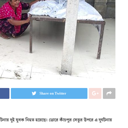
Share on Twitter
্ঘটনায় দুই যুবক নিহত হয়েছে। ভোরে কাঁচপুর সেতুর উপরে এ দুর্ঘটনায়