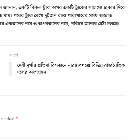
িন জানান, একটি বিকল ট্রাক অপর একটি ট্রাকের সাহায্যে ঢাকার দিকে
ে যায়। পরের ট্রাক রেখে দুইজন রাস্তা পারাপারের সময় অজ্ঞাত
তের নাম একজনের নাম ও অপরজনের নাম, পরিচয় জানার চেষ্টা চলছে।
আগে
দেবী দূর্গার প্রতিমা বিসর্জনে নারায়ণগঞ্জে বিভিন্ন রাজনৈতিক
দলের অংশগ্রহন
*
re marked