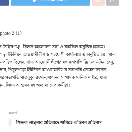
পলক্ষে সিদ্ধিরগঞ্জে মিলাদ আলোচনা সভা ও মাহফিল অনুষ্ঠিত হয়েছে।
মুলপাড়া ইউনিয়ন আওয়ামীলীগ ও সহযোগী কার্যালয়ে এ অনুষ্ঠিত হয়। থানা
উপস্থিত ছিলেন, থানা আওয়ামীলীগের সহ সভাপতি রিয়াজ উদ্দিন রেনু,
ন মেম্বার, শিমূলপাড়া ইউনিয়ন আওয়ামলীগের সভাপতি সোহেন সরদার,
 সভাপতি মাহাবুবুব রহমান,সাধানর সম্পাদক মানিক মাষ্টার, থানা
, লিটন আহমেদ সহ অন্যান্য নেতাকর্মীরা।
আগে
শিক্ষক লাঞ্ছনার প্রতিবাদে শাবিতে অভিনব প্রতিবাদ