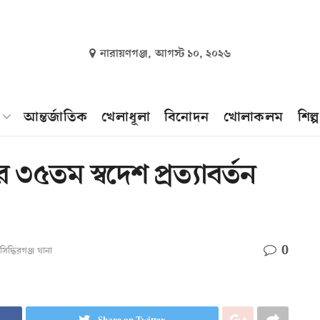
নারায়ণগঞ্জ,
আগস্ট ১০, ২০২৬
আন্তর্জাতিক
খেলাধূলা
বিনোদন
খোলাকলম
শিল্
 ৩৫তম স্বদেশ প্রত্যাবর্তন
0
সিদ্ধিরগঞ্জ থানা
Share on Twitter