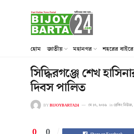
হোম
জাতীয়
মহানগর
শহরের বাইরে
সিদ্ধিরগঞ্জে শেখ হাসিনার
দিবস পালিত
BY
BIJOYBARTA24
মে ১৭, ২০১৬
in
ব্রেকিং নিউজ
,
0
0
Share on Facebook