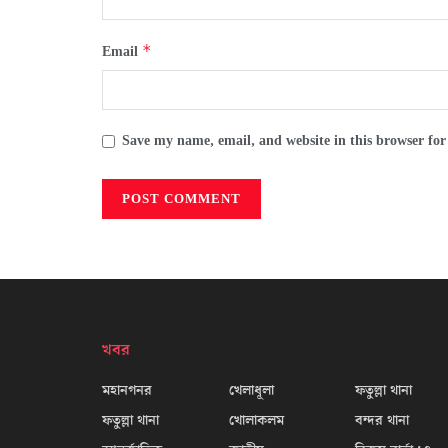
*
Email
Save my name, email, and website in this browser for
খবর
মহানগনর
খেলাধূলা
ফতুল্লা থানা
ফতুল্লা থানা
খোলাকলম
বন্দর থানা