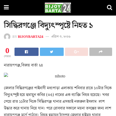
সিদ্ধিরগঞ্জে বিদ্যুৎস্পৃষ্টে নিহত ১
BY
BIJOYBARTA24
এপ্রিল ৩, ২০১৬
0
শেয়ার
নারায়ণগঞ্জ,বিজয় বার্তা ২৪
জেলার সিদ্ধিরগঞ্জের পাইনাদী মধ্যপাড়া এলাকায় শনিবার রাতে ১০টার দিকে
বিদ্যুৎস্পৃষ্ট হয়ে হুমায়ুন কবির (৩৫) নামের এক ব্যাক্তি নিহত হয়েছে। খবর
পেয়ে রাত ১১টার দিকে সিদ্ধিরগঞ্জ থানার এসআই নজরুল ইসলাম লাশ
উদ্ধার করে থানায় নিয়ে যান। পরে রোববার সকালে ময়না তদন্তের জন্য লাশ
নারায়ণগঞ্জ মর্গে পাঠান। নিহত হুমায়ুন চাঁদপুর জেলার হাইমচ থানার