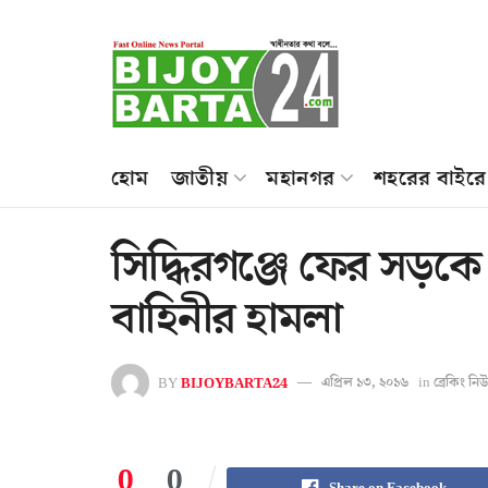
হোম
জাতীয়
মহানগর
শহরের বাইরে
সিদ্ধিরগঞ্জে ফের সড়কে ব
বাহিনীর হামলা
BY
BIJOYBARTA24
এপ্রিল ১৩, ২০১৬
in
ব্রেকিং ন
0
0
Share on Facebook