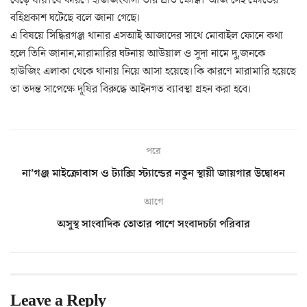
বহিপ্রকাশ ঘটেছে বলে জানা গেছে।
এ বিষয়ে সিদ্ধিরগঞ্জ থানার এসআই আজাদের সাথে মোবাইল ফোনে কথা
হলে তিনি জানান,মারামারির ঘটনায় আউয়াল ও সুদা নামে দু,জনকে
হাউজিং এলাকা থেকে থানায় নিয়ে আসা হয়েছে।কি কারণে মারামারি হয়েছে
তা তদন্ত সাপেক্ষে দূষির বিরুদ্ধে আইনগত ব্যাবস্থা গ্রহন করা হবে।
পরে
না’গঞ্জ মাইক্রোবাস ও ট্যাক্সি স্ট্যান্ডের নতুন স্থায়ী জায়গার উদ্বোধন
আগে
অসুস্থ সাংবাদিক তোতার পাশে সংবাদচর্চা পরিবার
Leave a Reply