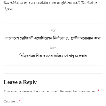
উক্ত অভিযানে ক্যাব এর প্রতিনিধি ও জেলা পুলিশের একটি টিম উপস্থিত
ছিলেন।
পরে
বাংলা‌দেশ হো‌সিয়ারী এ‌সো‌সি‌য়েশন নির্বাচ‌নে ১৮ প্রার্থীর ম‌নোনয়ন জমা
আগে
সিদ্ধিরগঞ্জে শিশু ধর্ষনের অভিযোগে বাবু গ্রেফতার
Leave a Reply
*
Your email address will not be published.
Required fields are marked
*
Comment