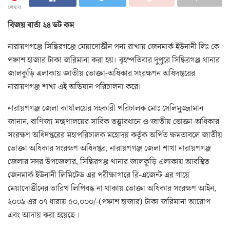
শেয়ার
বিজয় বার্তা ২৪ ডট কম
নারায়ণগঞ্জে সিদ্ধিরগঞ্জে মেয়াদোর্ত্তীন পন্য রাখায় জেনমার্ক ইউনানী লিঃ কে
পঞ্চাশ হাজার টাকা জরিমানা করা হয়। বৃহষ্পতিবার দুপুরে সিদ্ধিরগঞ্জ থানার
জালকুড়ি এলাকায় জাতীয় ভোক্তা-অধিকার সংরক্ষণন অধিদপ্তরের
নারায়ণগঞ্জ শাখা এই অভিযান পরিচালনা করে।
নারায়ণগঞ্জ জেলা কার্যালয়ের সহকারী পরিচালক মোঃ সেলিমুজ্জামান
জানান, বাণিজ্য মন্ত্রণালয়ের সার্বিক তত্ত্বাবধানে ও জাতীয় ভোক্তা-অধিকার
সংরক্ষণ অধিদপ্তরের মহাপরিচালক মহোদয় কর্তৃক অর্পিত ক্ষমতাবলে জাতীয়
ভোক্তা অধিকার সংরক্ষণ অধিদপ্তর, নারায়ণগঞ্জ জেলা শাখা নারায়ণগঞ্জ
জেলার সদর উপজেলার, সিদ্ধিরগঞ্জ থানার জালকুড়ি এলাকায় আবস্থিত
জেনমার্ক ইউনানী লিমিটেড এর পরীক্ষাগারে রি-এজেন্ট এর গায়ে
মেয়াদোর্ত্তীনের তারিখ লিপিবদ্ধ না থাকায় ভোক্তা অধিকার সংরক্ষণ আইন,
২০০৯ এর ৩৭ ধারায় ৫০,০০০/-(পঞ্চাশ হাজার) টাকা জরিমানা আরোপ
এবং আদায় করা হয়েছে ।