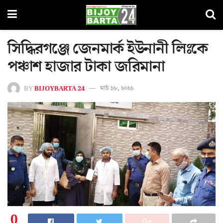
সিদ্ধিরগঞ্জে জেনমার্ক ইউনানী লিঃকে
পঞ্চাশ হাজার টাকা জরিমানা
BY
BIJOYBARTA 24
মার্চ ১৮, ২০২১
0