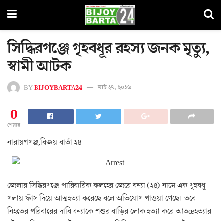
সিদ্ধিরগঞ্জে গৃহবধূর রহস্য জনক মৃত্যু,
স্বামী আটক
BY
BIJOYBARTA24
মার্চ ২৭, ২০১৬
0
শেয়ার
নারায়ণগঞ্জ,বিজয় বার্তা ২৪
জেলার সিদ্ধিরগঞ্জে পারিবারিক কলহের জেরে বন্যা (২৪) নামে এক গৃহবধূ
গলায় ফাঁস দিয়ে আত্মহত্যা করেছে বলে অভিযোগ পাওয়া গেছে। তবে
নিহতের পরিবারের দাবি বন্যাকে শশুর বাড়ির লোক হত্যা করে আতœহত্যার