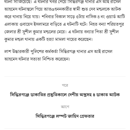
ঘটনা সাজিয়েছে। এ ঘটনার খবর পেয়ে সিদ্ধিরগঞ্জ থানার এস আই রাসেল
আহমেদ ঘটনাস্থলে গিয়ে আতœহননকারীর স্বামী শুভ দেব মন্ডলকে আটক
করে থানায় নিয়ে যায়। শনিবার বিকাল সাড়ে ৫টায় নাসিক ৪ নং ওয়ার্ড আটি
এলাকায় ওবায়েদ ইসলামরে বাড়িতে এ ঘটনাটি ঘটে। নিহত বন্যা শরিয়তপুর
জেলার শ্রী সুশীল কুমার মন্ডলের মেয়ে। এ ঘটনায় বন্যার পিতা শ্রী সুশীল
কুমার মন্ডল থানায় একটি হত্যা মামলা দায়ের করেছেন।
লাশ উদ্ধারকারী পুলিশের কর্মকর্তা সিদ্ধিরগঞ্জ থানার এস আই রাসেল
আহমেদ ঘটনার সত্যতা নিশ্চিত করেছেন।
পরে
সিদ্ধিরগঞ্জে ডাকাতির প্রস্তুতিকালে দেশীয় অস্ত্রসহ ৪ ডাকাত আটক
আগে
সিদ্ধিরগঞ্জে লম্পট জাহিদ গ্রেফতার