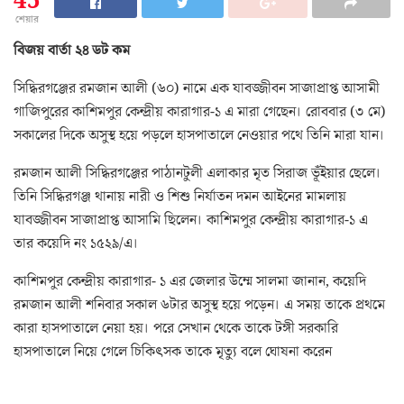
45
শেয়ার
বিজয় বার্তা ২৪ ডট কম
সিদ্ধিরগঞ্জের রমজান আলী (৬০) নামে এক যাবজ্জীবন সাজাপ্রাপ্ত আসামী
গাজিপুরের কাশিমপুর কেন্দ্রীয় কারাগার-১ এ মারা গেছেন। রোববার (৩ মে)
সকালের দিকে অসুস্থ হয়ে পড়লে হাসপাতালে নেওয়ার পথে তিনি মারা যান।
রমজান আলী সিদ্ধিরগঞ্জের পাঠানটুলী এলাকার মৃত সিরাজ ভূঁইয়ার ছেলে।
তিনি সিদ্ধিরগঞ্জ থানায় নারী ও শিশু নির্যাতন দমন আইনের মামলায়
যাবজ্জীবন সাজাপ্রাপ্ত আসামি ছিলেন। কাশিমপুর কেন্দ্রীয় কারাগার-১ এ
তার কয়েদি নং ১৫২৯/এ।
কাশিমপুর কেন্দ্রীয় কারাগার- ১ এর জেলার উম্মে সালমা জানান, কয়েদি
রমজান আলী শনিবার সকাল ৬টার অসুস্থ হয়ে পড়েন। এ সময় তাকে প্রথমে
কারা হাসপাতালে নেয়া হয়। পরে সেখান থেকে তাকে টঙ্গী সরকারি
হাসপাতালে নিয়ে গেলে চিকিৎসক তাকে মৃত্যু বলে ঘোষনা করেন