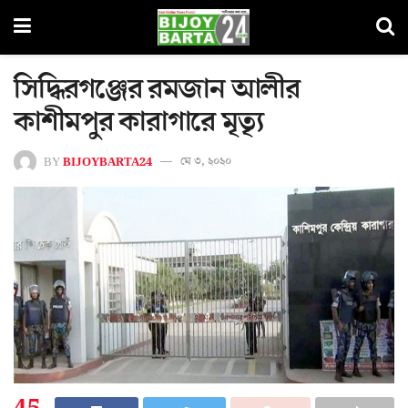
সিদ্ধিরগঞ্জের রমজান আলীর
কাশীমপুর কারাগারে মৃত্যৃ
BY
BIJOYBARTA24
মে ৩, ২০২০