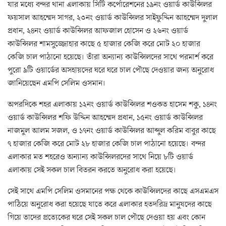
যার মধ্যে বন্দর থানা এলাকায় সিটি কর্পোরেশনের ১৯নং ওয়ার্ড কাউন্সিলর
ফয়সাল আহম্মেদ সাগর, ২৩নং ওয়ার্ড কাউন্সিলর সাইফুদ্দিন আহম্মেদ দুলাল
প্রধান, ২৪নং ওয়ার্ড কাউন্সিলর আফজাল হোসেন ও ২৬নং ওয়ার্ড
কাউন্সিলর শামসুজ্জোহার কাছে ৫ হাজার কেজি করে মোট ২০ হাজার
কেজি চাল পাঠানো হয়েছে। তাঁরা অন্যান্য কাউন্সিলদের সাথে পরমার্শ করে
পুরো ৯টি ওয়ার্ডের অসহায়দের ঘরে ঘরে চাল পৌছে দেওয়ার জন্য অনুরোধ
জানিয়েছেন এমপি সেলিম ওসমান।
অপরদিকে শহর এলাকায় ১২নং ওয়ার্ড কাউন্সিলর শওকত হাসেম শকু, ১৪নং
ওয়ার্ড কাউন্সিলর শফি উদ্দিন আহম্মেদ প্রধান, ১৫নং ওয়ার্ড কাউন্সিলর
নাজমুল আলম সজল, ও ১৭নং ওয়ার্ড কাউন্সিলর আব্দুল করিম বাবুর কাছে
৭ হাজার কেজি করে মোট ২৮ হাজার কেজি চাল পাঠানো হয়েছে। বন্দর
এলাকার মত শহরেও অন্যান্য কাউন্সিলরদের সাথে নিয়ে ৮টি ওয়ার্ড
এলাকায় সেই সকল চাল বিতরন করতে অনুরোধ করা হয়েছে।
সেই সাথে এমপি সেলিম ওসমানের পক্ষ থেকে কাউন্সিলদের কাছে এসএমএস
পাঠিয়ে অনুরোধ করা হয়েছে যাতে করে এলাকার হতদরিদ্র মানুষদের কাছে
গিয়ে তাদের প্রত্যেকের ঘরে সেই সকল চাল পৌছে দেওয়া হয় এবং কোন