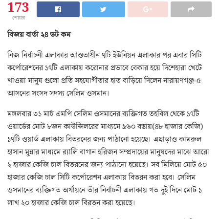
173
শেয়ার
বিজয় বার্তা ২৪ ডট কম
নিজ নির্বাচনী এলাকার আওতাধীন ৭টি ইউনিয়ন এলাকার পর এবার সিটি
কর্পোরেশনের ১৭টি এলাকায় করোনার প্রভাবে বেকার হয়ে দিশেহারা খেটে
খাওয়া মানুষ গুলো প্রতি সহযোগীতার হাত বাড়িয়ে দিলেন নারায়ণগঞ্জ-৫
আসনের সংসদ সদস্য সেলিম ওসমান।
মঙ্গলবার ৩১ মার্চ এমপি সেলিম ওসমানের ব্যক্তিগত তহবিল থেকে ১৭টি
ওয়ার্ডের মোট ৮জন কাউন্সিলরের মাধ্যমে ৯৬০ বস্তায়(৪৮ হাজার কেজি)
১৭টি ওয়ার্ড এলাকায় বিতরনের জন্য পাঠানো হয়েছে। এছাড়াও কামরুল
হাসান মুন্নার মাধ্যমে র‌্যালি বাগান হরিজন সম্প্রদায়ের মানুষদের মাঝে আরো
২ হাজার কেজি চাল বিতরনের জন্য পাঠানো হয়েছে। সব মিলিয়ে মোট ৫০
হাজার কেজি চাল সিটি কর্পোরেশন এলাকায় বিতরন করা হবে। সেলিম
ওসমানের ব্যক্তিগত অর্থায়নে তাঁর নির্বাচনী এলাকায় গত দুই দিনে মোট ১
লাখ ২০ হাজার কেজি চাল বিরতন করা হয়েছে।