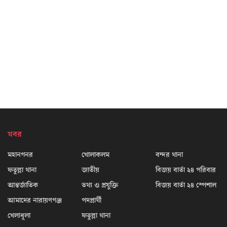
খবর
মহানগনর
খোলাকলম
বন্দর থানা
ফতুল্লা থানা
জাতীয়
বিজয় বার্তা ২৪ পরিবার
আন্তর্জাতিক
তথ্য ও প্রযুক্তি
বিজয় বার্তা ২৪ স্পেশাল
আমাদের নারায়ণগঞ্জ
পদপ্রার্থী
খেলাধূলা
ফতুল্লা থানা