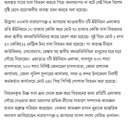
অবস্থায় যাতে চাল বিতরন করতে গিয়ে জনসমাগম না ঘটে সেই দিকে বিশেষ
দৃষ্টি রেখে প্রয়োজনীয় ব্যবস্থা গ্রহন করতে বলা হয়েছে।
উল্লেখ্য ৩০মার্চ নারায়ণগঞ্জ-৫ আসনের আওতাধীন ৭টি ইউনিয়ন এলাকায়
প্রতি ইউনিয়নে ১০ হাজার কেজি করে মোট ৭০ হাজার কেজি চাল বিতরনের
জন্য স্থানীয় জনপ্রতিনিধিদের কাছে প্রেরণ করা হয়েছে। দুই দিনে মোট ১ লাখ
২০ কেজি(১২ মেট্টিক টন) চাল বিতরন করা হয়েছে। যা অত্যন্ত নীরবে
কাউন্সিলর, চেয়ারম্যান, মেম্বার সহ স্থানীয় জনপ্রতিনিধিরা মানুষের ঘরে ঘরে
পৌছে দিয়েছেন। এছাড়াও ৭টি ইউনিয়ন এলাকা, খানপুর ৩০০ শয্যা
হাসপাতাল, ১০০ শয্যা বিশিষ্ট জেনারেল হাসপাতাল, জেলা প্রশাসক
কার্যালয়, জেলা পুলিশ সুপারের কার্যালয়, সদর ও বন্দর উপজেলা নির্বার্হী
কর্মকর্তার কার্যালয়ে মোট ২৪০ পিছ পিপিই পোশাক বিতরন করা হয়েছে।
বিতরনকৃত উক্ত চাল ক্রয় থেকে শুরু করে বিতরনের জন্য প্রতিটি এলাকায়
পৌছে দেওয়ার জন্য মহানগর শ্রমিক লীগের সাধারণ সম্পাদক কামরুল
হাসান অক্লান্ত পরিশ্রম করেছেন। সেজন্য কামরুল হাসান মুন্নাকে আন্তরিক
ধন্যবাদ জানিয়েছেন নারায়ণগঞ্জ-৫ আসনের সংসদ সদস্য সেলিম ওসামন।