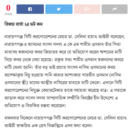
0
শেয়ার
বিজয় বার্তা ২৪ ডট কম
নারায়ণগঞ্জ সিটি করপোরেশনের মেয়র ডা. সেলিনা হায়াৎ আইভী বলেছেন,
নারায়ণগঞ্জ-৪ আসনের সংসদ সদস্য এ কে এম শামীম ওসমান তাঁর পিতা
মাতাসহ স্বজনদের কবর জিয়ারত করে যে অভিযোগ করেন শ্মশানের মাটি
দিয়ে কবর ঢেকে দেয়া হয়েছে। প্রকৃত সত্য শামীম ওসমান স্বজনদের কবরে
মাটি ফেলা হয়নি। তাঁর বড় ভাই প্রয়াত সাংসদ নাসিম ওসমানের কবর
অপেক্ষাকৃত নিচু হওয়ায় পানি জমার আশংকায় পারভীন ওসমান (নাসিম
ওসমানের স্ত্রী) তাদের আত্মীয় নাসিরের মাধ্যমে মাটি ফেলে। এখানে সিটি
করপোরেশনের নিযুক্ত কেয়ারটেকার তাকে সহায়তা করেছে মাত্র। এ সত্যকে
আড়াল করে সংসদ সদস্য সাম্প্রদায়িক সম্প্রীতি বিনষ্টের হীন উদ্দেশ্যে এ
অভিযোগ ও বিতর্কিত মন্তব্য করেছেন।
মঙ্গলবার বিকেলে নারায়ণগঞ্জ সিটি করপোরেশনের মেয়র ডা. সেলিনা হায়াৎ
আইভী স্বাক্ষরিত এক প্রেস বিজ্ঞপ্তিতে এসব কথা বলেন।