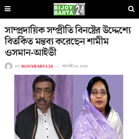
সাম্প্রদায়িক সম্প্রীতি বিনষ্টের উদ্দেশ্যে
বিতর্কিত মন্তব্য করেছেন শামীম
ওসমান-আইভী
BY
BIJOYBARTA 24
আগস্ট ১০, ২০২১