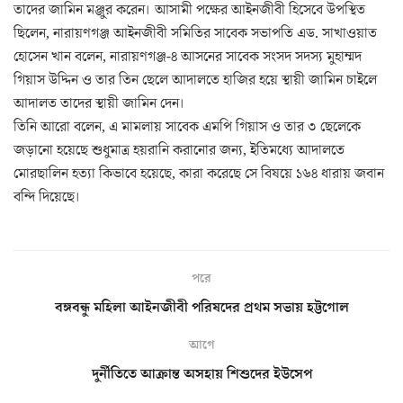
তাদের জামিন মঞ্জুর করেন। আসামী পক্ষের আইনজীবী হিসেবে উপস্থিত
ছিলেন, নারায়ণগঞ্জ আইনজীবী সমিতির সাবেক সভাপতি এড. সাখাওয়াত
হোসেন খান বলেন, নারায়ণগঞ্জ-৪ আসনের সাবেক সংসদ সদস্য মুহাম্মদ
গিয়াস উদ্দিন ও তার তিন ছেলে আদালতে হাজির হয়ে স্থায়ী জামিন চাইলে
আদালত তাদের স্থায়ী জামিন দেন।
তিনি আরো বলেন, এ মামলায় সাবেক এমপি গিয়াস ও তার ৩ ছেলেকে
জড়ানো হয়েছে শুধুমাত্র হয়রানি করানোর জন্য, ইতিমধ্যে আদালতে
মোরছালিন হত্যা কিভাবে হয়েছে, কারা করেছে সে বিষয়ে ১৬৪ ধারায় জবান
বন্দি দিয়েছে।
পরে
বঙ্গবন্ধু মহিলা আইনজীবী পরিষদের প্রথম সভায় হট্টগোল
আগে
দুর্নীতিতে আক্রান্ত অসহায় শিশুদের ইউসেপ