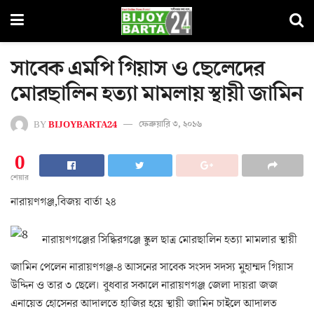
সাবেক এমপি গিয়াস ও ছেলেদের
মোরছালিন হত্যা মামলায় স্থায়ী জামিন
BY
BIJOYBARTA24
ফেব্রুয়ারি ৩, ২০১৬
0
শেয়ার
নারায়ণগঞ্জ,বিজয় বার্তা ২৪
নারায়ণগঞ্জের সিদ্ধিরগঞ্জে স্কুল ছাত্র মোরছালিন হত্যা মামলার স্থায়ী
জামিন পেলেন নারায়ণগঞ্জ-৪ আসনের সাবেক সংসদ সদস্য মুহাম্মদ গিয়াস
উদ্দিন ও তার ৩ ছেলে। বুধবার সকালে নারায়ণগঞ্জ জেলা দায়রা জজ
এনায়েত হোসেনর আদালতে হাজির হয়ে স্থায়ী জামিন চাইলে আদালত