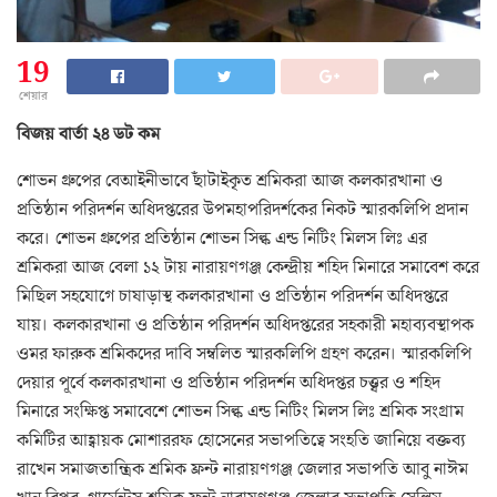
19
শেয়ার
বিজয় বার্তা ২৪ ডট কম
শোভন গ্রুপের বেআইনীভাবে ছাঁটাইকৃত শ্রমিকরা আজ কলকারখানা ও
প্রতিষ্ঠান পরিদর্শন অধিদপ্তরের উপমহাপরিদর্শকের নিকট স্মারকলিপি প্রদান
করে। শোভন গ্রুপের প্রতিষ্ঠান শোভন সিল্ক এন্ড নিটিং মিলস লিঃ এর
শ্রমিকরা আজ বেলা ১২ টায় নারায়ণগঞ্জ কেন্দ্রীয় শহিদ মিনারে সমাবেশ করে
মিছিল সহযোগে চাষাড়াস্থ কলকারখানা ও প্রতিষ্ঠান পরিদর্শন অধিদপ্তরে
যায়। কলকারখানা ও প্রতিষ্ঠান পরিদর্শন অধিদপ্তরের সহকারী মহাব্যবস্থাপক
ওমর ফারুক শ্রমিকদের দাবি সম্বলিত স্মারকলিপি গ্রহণ করেন। স্মারকলিপি
দেয়ার পূর্বে কলকারখানা ও প্রতিষ্ঠান পরিদর্শন অধিদপ্তর চত্ত্বর ও শহিদ
মিনারে সংক্ষিপ্ত সমাবেশে শোভন সিল্ক এন্ড নিটিং মিলস লিঃ শ্রমিক সংগ্রাম
কমিটির আহ্বায়ক মোশাররফ হোসেনের সভাপতিত্বে সংহতি জানিয়ে বক্তব্য
রাখেন সমাজতান্ত্রিক শ্রমিক ফ্রন্ট নারায়ণগঞ্জ জেলার সভাপতি আবু নাঈম