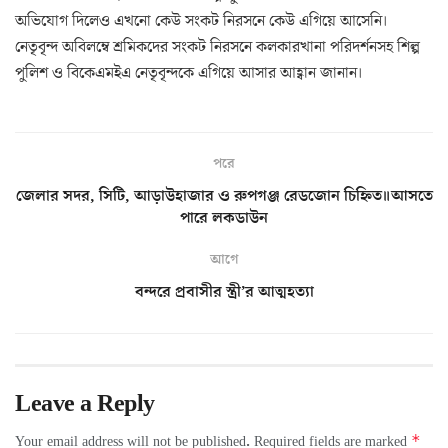
অভিযোগ দিলেও এখনো কেউ সংকট নিরসনে কেউ এগিয়ে আসেনি।
নেতৃবৃন্দ অবিলম্বে শ্রমিকদের সংকট নিরসনে কলকারখানা পরিদর্শনসহ শিল্প
পুলিশ ও বিকেএমইএ নেতৃবৃন্দকে এগিয়ে আসার আহ্বান জানান।
পরে
জেলার সদর, সিটি, আড়াউহাজার ও রুপগঞ্জ রেডজোন চিহ্নিত॥আসতে
পারে লকডাউন
আগে
বন্দরে প্রবাসীর স্ত্রী’র আত্মহত্যা
Leave a Reply
*
Your email address will not be published.
Required fields are marked