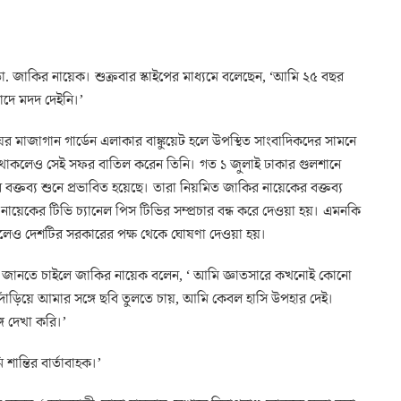
 ডা. জাকির নায়েক। শুক্রবার স্কাইপের মাধ্যমে বলেছেন, ‘আমি ২৫ বছর
বাদে মদদ দেইনি।’
ের মাজাগান গার্ডেন এলাকার বাঙ্কুয়েট হলে উপস্থিত সাংবাদিকদের সামনে
 থাকলেও সেই সফর বাতিল করেন তিনি। গত ১ জুলাই ঢাকার গুলশানে
ক্তব্য শুনে প্রভাবিত হয়েছে। তারা নিয়মিত জাকির নায়েকের বক্তব্য
য়েকের টিভি চ্যানেল পিস টিভির সম্প্রচার বন্ধ করে দেওয়া হয়। এমনকি
বলেও দেশটির সরকারের পক্ষ থেকে ঘোষণা দেওয়া হয়।
না জানতে চাইলে জাকির নায়েক বলেন, ‘ আমি জ্ঞাতসারে কখনোই কোনো
দাঁড়িয়ে আমার সঙ্গে ছবি তুলতে চায়, আমি কেবল হাসি উপহার দেই।
ে দেখা করি।’
ান্তির বার্তাবাহক।’