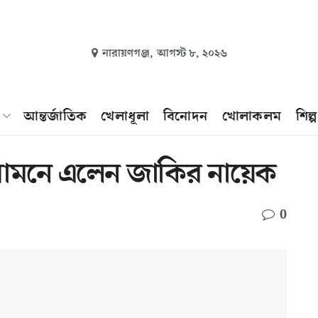
নারায়ণগঞ্জ,
আগস্ট ৮, ২০২৬
আন্তর্জাতিক
খেলাধূলা
বিনোদন
খোলাকলম
শিল্
র সামনে এলেন জাকির নায়েক
0