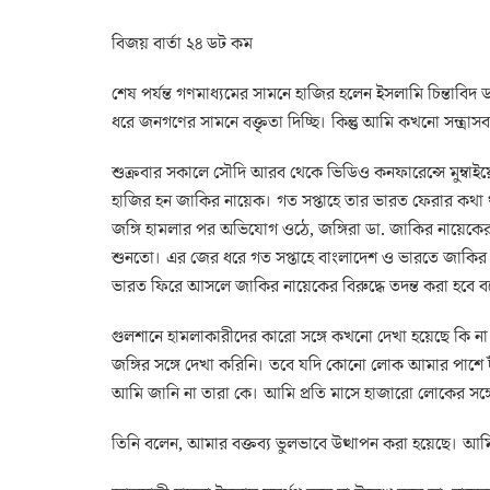
বিজয় বার্তা ২৪ ডট কম
শেষ পর্যন্ত গণমাধ্যমের সামনে হাজির হলেন ইসলামি চিন্তাবিদ
ধরে জনগণের সামনে বক্তৃতা দিচ্ছি। কিন্তু আমি কখনো সন্ত্রাস
শুক্রবার সকালে সৌদি আরব থেকে ভিডিও কনফারেন্সে মুম্বাইয়
হাজির হন জাকির নায়েক। গত সপ্তাহে তার ভারত ফেরার কথা
জঙ্গি হামলার পর অভিযোগ ওঠে, জঙ্গিরা ডা. জাকির নায়েকের ব
শুনতো। এর জের ধরে গত সপ্তাহে বাংলাদেশ ও ভারতে জাকির না
ভারত ফিরে আসলে জাকির নায়েকের বিরুদ্ধে তদন্ত করা হবে 
গুলশানে হামলাকারীদের কারো সঙ্গে কখনো দেখা হয়েছে কি 
জঙ্গির সঙ্গে দেখা করিনি। তবে যদি কোনো লোক আমার পাশে 
আমি জানি না তারা কে। আমি প্রতি মাসে হাজারো লোকের সঙ্গ
তিনি বলেন, আমার বক্তব্য ভুলভাবে উত্থাপন করা হয়েছে। আমি শ