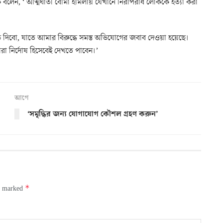
ক বলেন, ‘ আত্মঘাতী বোমা হামলায় যেখানে নিরাপরাধ লোককে হত্যা করা
ইভ দিবো, যাতে আমার বিরুদ্ধে সমস্ত অভিযোগের জবাব দেওয়া হয়েছে।
া নির্দোষ হিসেবেই দেখতে পাবেন।’
আগে
‘সমৃদ্ধির জন্য যোগাযোগ কৌশল গ্রহণ করুন’
*
re marked