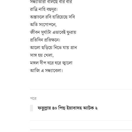
সন্ধ্যাতারা বলিছে বার বার
রাত্রি নাহি বহুদূর।
অস্তাচলে রবি হারিয়েছে সবি
অতি সংগোপনে,
জীবন সূর্য্যটা এভাবেই ফুরায়
প্রতিদিন প্রতিক্ষনে।
আলো ছড়িয়ে নিভে যায় প্রান
সাঙ্গ হয় খেলা,
মঙ্গল দীপ ঘরে ঘরে জ্বালো
আজি এ সন্ধ্যাবেলা।
পরে
ফতুল্লায় ৪০ পিছ ইয়াবাসহ আটক ২