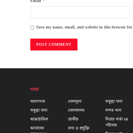
*
Email
Save my name, email, and website in this browser for
খবর
মহানগনর
খেলাধূলা
ফতুল্লা থানা
ফতুল্লা থানা
খোলাকলম
বন্দর থানা
আন্তর্জাতিক
জাতীয়
বিজয় বার্তা ২৪
পরিবার
আমাদের
তথ্য ও প্রযুক্তি