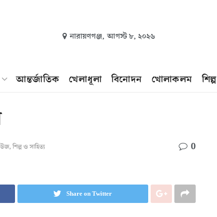
নারায়ণগঞ্জ,
আগস্ট ৮, ২০২৬
আন্তর্জাতিক
খেলাধূলা
বিনোদন
খোলাকলম
শিল্
য়
0
নিউজ
,
শিল্প ও সাহিত্য
Share on Twitter