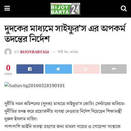
দুদকের মাধ্যমে সাইফুর’স এর অপকর্ম
তদন্তের নির্দেশ
BY
BIJOYBARTA24
মার্চ ২৮, ২০১৬
0
শেয়ার
দুর্নীতি দমন কমিশনের (দুদক) মাধ্যমে সাইফুর’স কোচিং সেন্টারের অনিয়ম-
দুর্নীতির তদন্ত করে প্রয়োজনীয় ব্যবস্থা নেওয়ার নির্দেশ দিয়েছেন শিক্ষামন্ত্রী
নুরুল ইসলাম নাহিদ।
পাশাপাশি আইনি ব্যবস্থা গ্রহণের জন্য মামলা দায়ের ও গোয়েন্দা সংস্থাকে