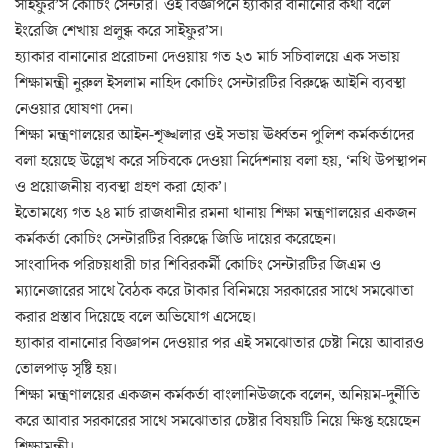
সাইফুর’স কোচিং সেন্টার। ওই বিজ্ঞাপনে হ্যাকার বানানোর কথা বলে
ইংরেজি শেখায় প্রলুব্ধ করে সাইফুর’স।
হ্যাকার বানানোর প্ররোচনা দেওয়ায় গত ২৩ মার্চ সচিবালয়ে এক সভায়
শিক্ষামন্ত্রী নুরুল ইসলাম নাহিদ কোচিং সেন্টারটির বিরুদ্ধে আইনি ব্যবস্থা
নেওয়ার ঘোষণা দেন।
শিক্ষা মন্ত্রণালয়ের আইন-শৃঙ্খলার ওই সভায় ঊর্ধ্বতন পুলিশ কর্মকর্তাদের
বলা হয়েছে উল্লেখ করে সচিবকে দেওয়া নির্দেশনায় বলা হয়, ‘নথি উপস্থাপন
ও প্রয়োজনীয় ব্যবস্থা গ্রহণ করা হোক’।
ইতোমধ্যে গত ২৪ মার্চ রাজধানীর রমনা থানায় শিক্ষা মন্ত্রণালয়ের একজন
কর্মকর্তা কোচিং সেন্টারটির বিরুদ্ধে জিডি দায়ের করেছেন।
সাংবাদিক পরিচয়ধারী চার শিবিরকর্মী কোচিং সেন্টারটির জিএম ও
ম্যানেজারের সাথে বৈঠক করে টাকার বিনিময়ে সরকারের সাথে সমঝোতা
করার প্রস্তাব দিয়েছে বলে অভিযোগ এসেছে।
হ্যাকার বানানোর বিজ্ঞাপন দেওয়ার পর এই সমঝোতার চেষ্টা নিয়ে আবারও
তোলপাড় সৃষ্টি হয়।
শিক্ষা মন্ত্রণালয়ের একজন কর্মকর্তা বাংলানিউজকে বলেন, অনিয়ম-দুর্নীতি
করে আবার সরকারের সাথে সমঝোতার চেষ্টার বিষয়টি নিয়ে ক্ষিপ্ত হয়েছেন
শিক্ষামন্ত্রী।