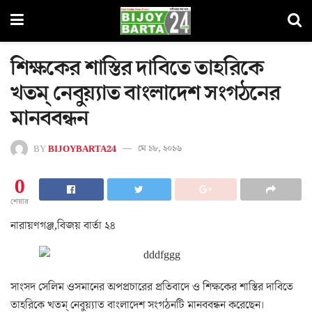
শিক্ষকের শাস্তির দাবিতে তাহরিকে
খতম্ নেবুয়্যাত বাংলাদেশ সংগঠনের
মানববন্ধন
BY
BIJOYBARTA24
মে ১৮, ২০১৬
0
শেয়ার
নারায়ণগঞ্জ,বিজয় বার্তা ২৪
সাংসদ সেলিম ওসমানের অপপ্রচারের প্রতিবাদে ও শিক্ষকের শাস্তির দাবিতে
তাহরিকে খতম্ নেবুয়্যাত বাংলাদেশ সংগঠনটি মানববন্ধন করেছেন।