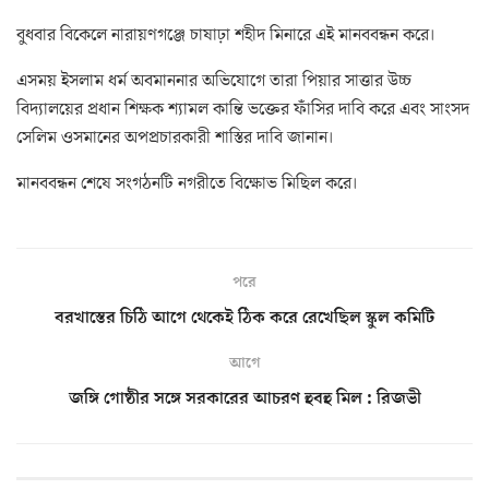
বুধবার বিকেলে নারায়ণগঞ্জে চাষাঢ়া শহীদ মিনারে এই মানববন্ধন করে।
এসময় ইসলাম ধর্ম অবমাননার অভিযোগে তারা পিয়ার সাত্তার উচ্চ
বিদ্যালয়ের প্রধান শিক্ষক শ্যামল কান্তি ভক্তের ফাঁসির দাবি করে এবং সাংসদ
সেলিম ওসমানের অপপ্রচারকারী শাস্তির দাবি জানান।
মানববন্ধন শেষে সংগঠনটি নগরীতে বিক্ষোভ মিছিল করে।
পরে
বরখাস্তের চিঠি আগে থেকেই ঠিক করে রেখেছিল স্কুল কমিটি
আগে
জঙ্গি গোষ্ঠীর সঙ্গে সরকারের আচরণ হুবহু মিল : রিজভী