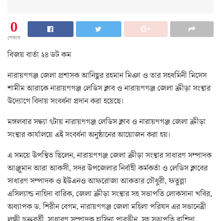
0
শেয়ার
বিজয় বার্তা ২৪ ডট কম
নারায়ণগঞ্জ জেলা প্রশাসক আনিছুর রহমান মিঞা ও তার সহধর্মিনী মিসেস
শামীম আরাকে নারায়ণগঞ্জ লেডিস ক্লাব ও নারায়ণগঞ্জ জেলা ক্রীড়া সংস্থার
উদ্যোগে বিদায় সংবর্ধনা প্রদান করা হয়েছে।
মঙ্গলবার সন্ধ্যা ৭টায় নারায়ণগঞ্জ লেডিস ক্লাব ও নারায়ণগঞ্জ জেলা ক্রীড়া
সংস্থার কার্যালয়ে এই সংবর্ধনা অনুষ্ঠানের আয়োজন করা হয়।
এ সময়ে উপস্থিত ছিলেন, নারায়ণগঞ্জ জেলা ক্রীড়া সংস্থার সাধারণ সম্পাদক
আঞ্জুমান আরা আকসী, সদর উপজেলার নির্বাহী কর্মকর্তা ও লেডিস ক্লাবের
সাধারণ সম্পাদক ও ইউএনও আফরোজা আকতার চৌধুরী, ফতুল্লা
এসিল্যান্ড নাহিদা বারিক, জেলা ক্রীড়া সংস্থার সহ সভাপতি লোকসানা খবির,
অধ্যাপক ড. শিরীন বেগম, নারায়ণগঞ্জ জেলা মহিলা পরিষদ এর সভানেত্রী
লক্ষী চক্রবর্তী, সাধারণ সম্পাদক হাসিনা পারভীন, সহ সভাপতি রাশিদা