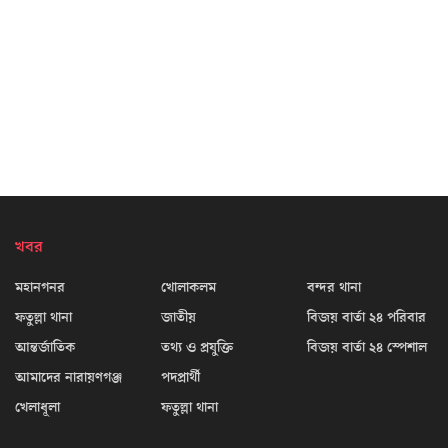
খবর
মহানগনর
খোলাকলম
বন্দর থানা
ফতুল্লা থানা
জাতীয়
বিজয় বার্তা ২৪ পরিবার
আন্তর্জাতিক
তথ্য ও প্রযুক্তি
বিজয় বার্তা ২৪ স্পেশাল
আমাদের নারায়ণগঞ্জ
পদপ্রার্থী
খেলাধূলা
ফতুল্লা থানা