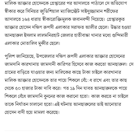
মালিক আক্তার হোসেনকে গ্রেপ্তারের পর আদালতে পাঠালে সে অভিযোগ
স্বীকার করে সিনিয়র জুডিশিয়াল ম্যাজিস্ট্রেট সাইদুজ্জামান শরীফের
আদালতে ১৬৪ ধারায় স্বীকারোক্তিমূলক জবানবন্দী দিয়েছে। গ্রেপ্তারকৃত
আক্তার হোসেন দক্ষিণ রূপসী এলাকার সরাফত আলীর ছেলে। উদ্ধার হওয়া
আনছারুল ইসলাম লালমনিরহাট জেলার হাতীবান্ধা থানার মধ্যে গুন্দিমারী
এলাকার মোতালিব মুন্সীর ছেলে।
পুলিশ জানিয়েছে, উপজেলার দক্ষিণ রূপসী এলাকার আক্তার হোসেনের
জামদানি কারখানায় জামদানী কারিগর হিসেবে কাজ করতো আনছারুল। সে
গ্রামের বাড়িতে যাওয়ার জন্য মালিকের কাছে টাকা চাইলে কারখানার
মালিক আক্তার হোসেনকে তার পায়ে শিকলে বেঁেধ রাখে এবং তার কাছ
থেকে ৫০ হাজার টাকা দাবি করে। গত ১৯ দিন যাবত আনছারুলকে পায়ে
শিকলে বেঁধে জামদানি বুননের কাজ করানো হতো। কাজ করতে না চাইলে
তাকে নির্যাতন চালানো হতো।এই ঘটনায় আনছারুলের ভাই আনোয়ার
হোসেন বাদী হয়ে মামলা করেছে।