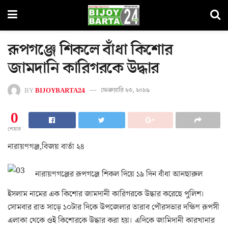
রূপগঞ্জে শিকলে বাঁধা কিশোর
জামদানি কারিগরকে উদ্ধার
BY
BIJOYBARTA24
ফেব্রুয়ারি ২৩, ২০১৬
0
শেয়ার
নারায়ণগঞ্জ,বিজয় বার্তা ২৪
নারায়ণগঞ্জের রূপগঞ্জে শিকল দিয়ে ১৯ দিন বাঁধা আনছারুল
ইসলাম নামের এক কিশোর জামদানী কারিগরকে উদ্ধার করেছে পুলিশ।
সোমবার রাত সাড়ে ১০টার দিকে উপজেলার তারাব পৌরসভার দক্ষিণ রূপসী
এলাকা থেকে ওই কিশোরকে উদ্ধার করা হয়। এদিকে জামিদানী কারখানার