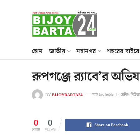
হোম
জাতীয়
মহানগর
শহরের বাইরে
রূপগঞ্জে র‌্যাবে’র অভি
BY
BIJOYBARTA24
মার্চ ১০, ২০১৬
in
ব্রেকিং নিউজ
0
0
Share on Facebook
শেয়ার
VIEWS