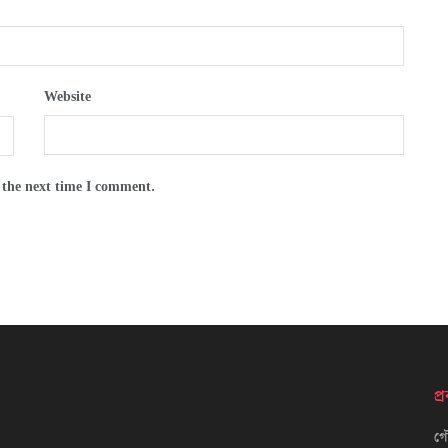
Website
 the next time I comment.
প
গৌ