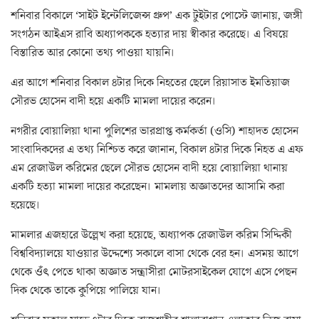
শনিবার বিকালে ‘সাইট ইন্টেলিজেন্স গ্রুপ’ এক টুইটার পোস্টে জানায়, জঙ্গী
সংগঠন আইএস রাবি অধ্যাপককে হত্যার দায় স্বীকার করেছে। এ বিষয়ে
বিস্তারিত আর কোনো তথ্য পাওয়া যায়নি।
এর আগে শনিবার বিকাল ৪টার দিকে নিহতের ছেলে রিয়াসাত ইমতিয়াজ
সৌরভ হোসেন বাদী হয়ে একটি মামলা দায়ের করেন।
নগরীর বোয়ালিয়া থানা পুলিশের ভারপ্রাপ্ত কর্মকর্তা (ওসি) শাহাদত হোসেন
সাংবাদিকদের এ তথ্য নিশ্চিত করে জানান, বিকাল ৪টার দিকে নিহত এ এফ
এম রেজাউল করিমের ছেলে সৌরভ হোসেন বাদী হয়ে বোয়ালিয়া থানায়
একটি হত্যা মামলা দায়ের করেছেন। মামলায় অজ্ঞাতদের আসামি করা
হয়েছে।
মামলার এজহারে উল্লেখ করা হয়েছে, অধ্যাপক রেজাউল করিম সিদ্দিকী
বিশ্ববিদ্যালয়ে যাওয়ার উদ্দেশ্যে সকালে বাসা থেকে বের হন। এসময় আগে
থেকে ওঁৎ পেতে থাকা অজ্ঞাত সন্ত্রাসীরা মোটরসাইকেল যোগে এসে পেছন
দিক থেকে তাকে কুপিয়ে পালিয়ে যান।