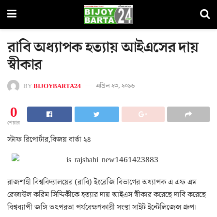
রাবি অধ্যাপক হত্যায় আইএসের দায়
স্বীকার
BY
BIJOYBARTA24
এপ্রিল ২৩, ২০১৬
0
শেয়ার
স্টাফ রিপোর্টার,বিজয় বার্তা ২৪
রাজশাহী বিশ্ববিদ্যালয়ের (রাবি) ইংরেজি বিভাগের অধ্যাপক এ এফ এম
রেজাউল করিম সিদ্দিকীকে হত্যার দায় আইএস স্বীকার করেছে দাবি করেছে
বিশ্বব্যাপী জঙ্গি তৎপরতা পর্যবেক্ষণকারী সংস্থা সাইট ইন্টেলিজেন্স গ্রুপ।