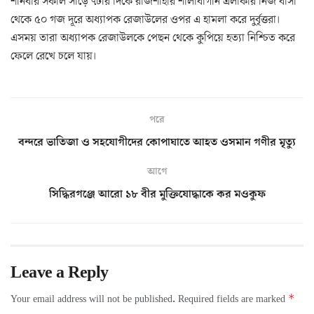
শনিবার সকাল সাড়ে ৭টার দিকে রাজশাহীর শালাবাগান এলাকার নিজ বাসা
থেকে ৫০ গজ দূরে অধ্যাপক রেজাউলের ওপর এ হামলা করে দুর্বৃত্তরা।
এসময় তারা অধ্যাপক রেজাউলকে পেছন থেকে কুপিয়ে হত্যা নিশ্চিত করে
ফেলে রেখে চলে যায়।
পরে
বন্দরে ভাতিজা ও সহযোগীদের কোপাঘাতে আহত ওসমান গণীর মৃত্যু
আগে
সিদ্ধিরগঞ্জে আরো ১৮ বীর মুক্তিযোদ্ধাকে কর মওকুফ
Leave a Reply
*
Your email address will not be published.
Required fields are marked