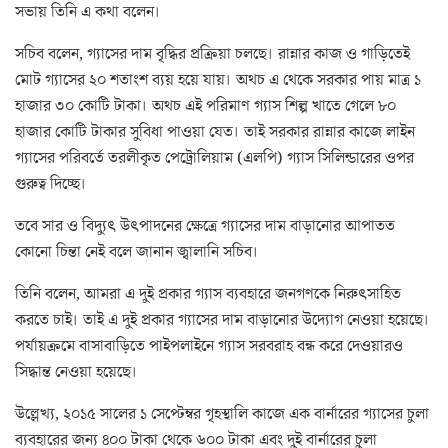
সভায় তিনি এ কথা বলেন।
সচিব বলেন, গ্যাসের দাম বৃদ্ধির প্রক্রিয়া চলছে। রান্নার কাজ ও গাড়িতেই
মোট গ্যাসের ২০ শতাংশ ব্যয় হয়ে যায়। অথচ এ থেকে সরকার পায় মাত্র ১
হাজার ৩০ কোটি টাকা। অথচ এই পরিমাণ গ্যাস শিল্প খাতে গেলে ৮০
হাজার কোটি টাকার সুবিধা পাওয়া যেত। তাই সরকার রান্নার কাজে লাইন
গ্যাসের পরিবর্তে তরলীকৃত পেট্রোলিয়াম (এলপি) গ্যাস সিলিন্ডারের ওপর
গুরুত্ব দিচ্ছে।
তবে সার ও বিদ্যুৎ উৎপাদনের ক্ষেত্রে গ্যাসের দাম বাড়ানোর আপাতত
কোনো চিন্তা নেই বলে জানান জ্বালানি সচিব।
তিনি বলেন, আমরা এ দুই প্রকার গ্যাস ব্যবহারে জনগণকে নিরুৎসাহিত
করতে চাই। তাই এ দুই প্রকার গ্যাসের দাম বাড়ানোর উদ্যোগ নেওয়া হয়েছে।
পর্যায়ক্রমে বাসাবাড়িতে পাইপলাইনে গ্যাস সরবরাহ বন্ধ করে দেওয়ারও
সিদ্ধান্ত নেওয়া হয়েছে।
উল্লেখ্য, ২০১৫ সালের ১ সেপ্টেম্বর গৃহস্থালি কাজে এক বার্নারের গ্যাসের চুলা
ব্যবহারের জন্য ৪০০ টাকা থেকে ৬০০ টাকা এবং দুই বার্নারের চুলা