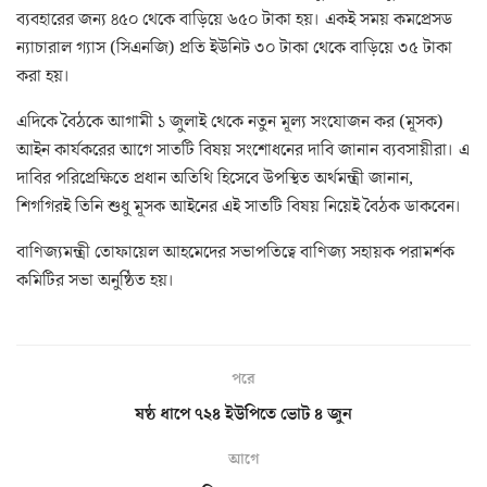
ব্যবহারের জন্য ৪৫০ থেকে বাড়িয়ে ৬৫০ টাকা হয়। একই সময় কমপ্রেসড
ন্যাচারাল গ্যাস (সিএনজি) প্রতি ইউনিট ৩০ টাকা থেকে বাড়িয়ে ৩৫ টাকা
করা হয়।
এদিকে বৈঠকে আগামী ১ জুলাই থেকে নতুন মূল্য সংযোজন কর (মূসক)
আইন কার্যকরের আগে সাতটি বিষয় সংশোধনের দাবি জানান ব্যবসায়ীরা। এ
দাবির পরিপ্রেক্ষিতে প্রধান অতিথি হিসেবে উপস্থিত অর্থমন্ত্রী জানান,
শিগগিরই তিনি শুধু মূসক আইনের এই সাতটি বিষয় নিয়েই বৈঠক ডাকবেন।
বাণিজ্যমন্ত্রী তোফায়েল আহমেদের সভাপতিত্বে বাণিজ্য সহায়ক পরামর্শক
কমিটির সভা অনুষ্ঠিত হয়।
পরে
ষষ্ঠ ধাপে ৭২৪ ইউপিতে ভোট ৪ জুন
আগে