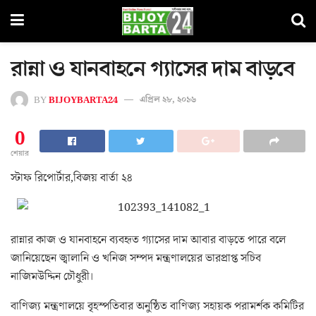
রান্না ও যানবাহনে গ্যাসের দাম বাড়বে
BY
BIJOYBARTA24
এপ্রিল ২৮, ২০১৬
0
শেয়ার
স্টাফ রিপোর্টার,বিজয় বার্তা ২৪
রান্নার কাজ ও যানবাহনে ব্যবহৃত গ্যাসের দাম আবার বাড়তে পারে বলে
জানিয়েছেন জ্বালানি ও খনিজ সম্পদ মন্ত্রণালয়ের ভারপ্রাপ্ত সচিব
নাজিমউদ্দিন চৌধুরী।
বাণিজ্য মন্ত্রণালয়ে বৃহস্পতিবার অনুষ্ঠিত বাণিজ্য সহায়ক পরামর্শক কমিটির