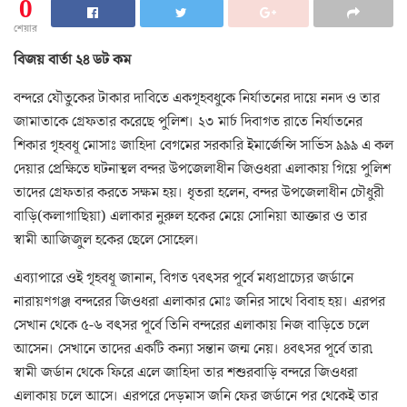
0
শেয়ার
বিজয় বার্তা ২৪ ডট কম
বন্দরে যৌতুকের টাকার দাবিতে একগৃহবধুকে নির্যাতনের দায়ে ননদ ও তার
জামাতাকে গ্রেফতার করেছে পুলিশ। ২৩ মার্চ দিবাগত রাতে নির্যাতনের
শিকার গৃহবধূ মোসাঃ জাহিদা বেগমের সরকারি ইমার্জেন্সি সার্ভিস ৯৯৯ এ কল
দেয়ার প্রেক্ষিতে ঘটনাস্থল বন্দর উপজেলাধীন জিওধরা এলাকায় গিয়ে পুলিশ
তাদের গ্রেফতার করতে সক্ষম হয়। ধৃতরা হলেন, বন্দর উপজেলাধীন চৌধুরী
বাড়ি(কলাগাছিয়া) এলাকার নুরুল হকের মেয়ে সোনিয়া আক্তার ও তার
স্বামী আজিজুল হকের ছেলে সোহেল।
এব্যাপারে ওই গৃহবধূ জানান, বিগত ৭বৎসর পূর্বে মধ্যপ্রাচ্যের জর্ডানে
নারায়ণগঞ্জ বন্দরের জিওধরা এলাকার মোঃ জনির সাথে বিবাহ হয়। এরপর
সেখান থেকে ৫-৬ বৎসর পূর্বে তিনি বন্দরের এলাকায় নিজ বাড়িতে চলে
আসেন। সেখানে তাদের একটি কন্যা সন্তান জন্ম নেয়। ৪বৎসর পূর্বে তার৷
স্বামী জর্ডান থেকে ফিরে এলে জাহিদা তার শশুরবাড়ি বন্দরে জিওধরা
এলাকায় চলে আসে। এরপরে দেড়মাস জনি ফের জর্ডানে পর থেকেই তার