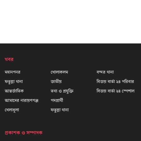
খবর
মহানগনর
খোলাকলম
বন্দর থানা
ফতুল্লা থানা
জাতীয়
বিজয় বার্তা ২৪ পরিবার
আন্তর্জাতিক
তথ্য ও প্রযুক্তি
বিজয় বার্তা ২৪ স্পেশাল
আমাদের নারায়ণগঞ্জ
পদপ্রার্থী
খেলাধূলা
ফতুল্লা থানা
প্রকাশক ও সম্পাদক