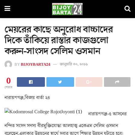
মেয়রের কাছে অনুরোধ বাচ্চাদের
দিকে তাঁকিয়ে রাস্তার কাজগুলো
করুন-সাংসদ সেলিম ওসমান
BY
BIJOYBARTA24
জানুয়ারি ৩০, ২০১৬
0
শেয়ার
নারায়ণগঞ্জ,বিজয় বার্তা ২৪
নারায়ণগঞ্জ-৫ আসনের
নন্দিত সংসদ সদস্য বীরমুক্তিযোদ্ধা আলহাজ্ব একেএম সেলিম ওসমান
বলেছেন,এলাকার উন্নয়নের স্বার্থে সবার আগে শিক্ষার উন্নয়ন ঘটাতে হবে।