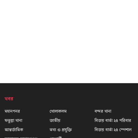
খবর
মহানগনর
খোলাকলম
বন্দর থানা
ফতুল্লা থানা
জাতীয়
বিজয় বার্তা ২৪ পরিবার
আন্তর্জাতিক
তথ্য ও প্রযুক্তি
বিজয় বার্তা ২৪ স্পেশাল