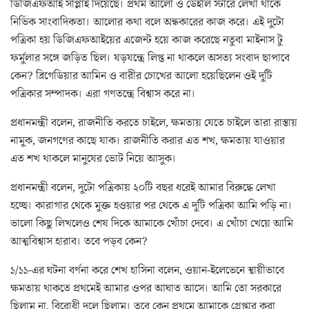
ডিজিএফআই সাপ্লাই দিয়েছে। প্রথম আলো ও ডেইলি স্টারে লেখা থাকে
নির্ভিক সাংবাদিকতা। আলোর কথা বলে অন্ধকারের কাজ করে। এই দুটো
পত্রিকা হয় ডিজিএফআইয়ের এজেন্ট হয়ে কাজ করেছে নতুবা মাইনাস টু
ফর্মুলার সঙ্গে জড়িত ছিল। ষড়যন্ত্রে লিপ্ত না থাকলে অসত্য সংবাদ ছাপাবে
কেন? ব্রিগেডিয়ার আমিন ও বারীর চোখের আলো হয়েছিলেন ওই দুটি
পত্রিকার সম্পাদক। এরা গণতন্ত্রে বিশ্বাস করে না।
প্রধানমন্ত্রী বলেন, রাজনীতি করতে চাইলে, ক্ষমতায় যেতে চাইলে তারা রাস্তায়
নামুক, জনগণের কাছে যাক। রাজনীতি করার এত শখ, ক্ষমতায় যাওয়ার
এত শখ থাকলে মানুষের ভোট নিয়ে আসুক।
প্রধানমন্ত্রী বলেন, দুটো পত্রিকায় ২০টি বছর ধরেই আমার বিরুদ্ধে লেখা
হচ্ছে। কারাগার থেকে মুক্ত হওয়ার পর থেকে এ দুটি পত্রিকা আমি পড়ি না।
ভালো কিছু লিখলেও শেষ দিকে আমাকে খোঁচা দেবে। এ খোঁচা খেয়ে আমি
আত্মবিশ্বাস হারাব। তবে পড়ব কেন?
১/১১-এর ঘটনা বর্ণনা করে শেখ হাসিনা বলেন, ওয়ান-ইলেভেনে স্থায়ীভাবে
ক্ষমতায় থাকতে প্রথমেই আমার ওপর আঘাত আসে। আমি তো সরকারে
ছিলাম না, বিরোধী দলে ছিলাম। তবে কেন প্রথমে আমাকে গ্রেপ্তার করা