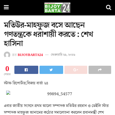
মতিউর-মাহফুজ বসে আছেন
গণতন্ত্রকে ধরাশায়ী করতে : শেখ
হাসিনা
BY
BIJOYBARTA24
ফেব্রুয়ারি ২৯, ২০১৬
0
শেয়ার
স্টাফ রিপোর্টার,বিজয় বার্তা ২৪
এবার জাতীয় সংসদে প্রথম আলো সম্পাদক মতিউর রহমান ও ডেইলি স্টার
সম্পাদক মাহফুজ আনামের কঠোর সমালোচনা করলেন প্রধানমন্ত্রী শেখ