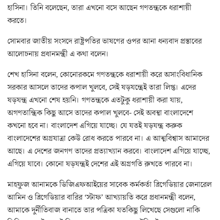
হাসিনা। তিনি বলেছেন, তারা এখনো বসে আছেন গণতন্ত্রকে ধরাশায়ী
করতে।
সোমবার জাতীয় সংসদে রাষ্ট্রপতির ভাষণের ওপর আনা ধন্যবাদ প্রস্তাবের
আলোচনায় প্রধানমন্ত্রী এ কথা বলেন।
শেখ হাসিনা বলেন, কোনোরকমে গণতন্ত্রকে ধরাশায়ী করে অসাংবিধানিক
সরকার আসলে তাদের কপাল খুলবে, সেই ষড়যন্ত্রেই তারা লিপ্ত। এদের
ষড়যন্ত্র এখনো শেষ হয়নি। গণতন্ত্রকে এতটুকু ধরাশায়ী করা যায়,
অগণতান্ত্রিক কিছু আসে তাদের কপাল খুলবে- সেই অবস্থা বাংলাদেশে
কখনো হবে না। বাংলাদেশ এগিয়ে যাচ্ছে। যে যতই ষড়যন্ত্র করুক
বাংলাদেশের অগ্রযাত্রা কেউ রোধ করতে পারবে না। এ আত্মবিশ্বাস আমাদের
আছে। এ দেশের জনগণ তাদের প্রত্যাখ্যান করবে। বাংলাদেশ এগিয়ে যাচ্ছে,
এগিয়ে যাবে। কোনো ষড়যন্ত্রই দেশের এই অগ্রগতি রুখতে পারবে না।
মাহফুজ আনামকে ডিজিএফআইয়ের সাবেক কর্মকর্তা ব্রিগেডিয়ার জেনারেল
আমিন ও ব্রিগেডিয়ার বারির ‘স্টাফ’ আখ্যায়তি করে প্রধানমন্ত্রী বলেন,
আমাকে দুর্নীতিবাজ বানাতে তার পত্রিকা যতকিছু লিখেছে সেগুলো নাকি