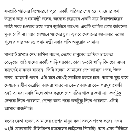
সমপ্রতি গ্যাসের বিস্ফোরণে পুরো একটি পরিবার শেষ হয়ে যাওয়ার কথা
উল্লেখ করে প্রধানমন্ত্রী বলেন, অনেকে রয়েছেন একটি মাত্র দিয়াশলাইয়ের
কাঠি খরচ হওয়ার ভয়ে গ্যাস জ্বালিয়ে রাখেন। একটি কাঠির চেয়ে জীবনের
মূল্য বেশি না। আর যেখানে গ্যাসের চুলা জ্বলবে সেখানের জানালার দরজা
খুলে রাখার জন্যও প্রধানমন্ত্রী সবার প্রতি অনুরোধ জানান।
যানজট প্রসঙ্গে শেখ হাসিনা বলেন, দেশের মানুষের আর্থিক স্বচ্ছলতা
বেড়েছে। তাই যাদের একটি গাড়ি দরকার, তারা ২-৩টা গাড়ি কিনছে। এসব
কারণেই যানজট বাড়ছে। তিনি বলেন, আমাদের দেশ আমরা গড়ব, উন্নত
করব, আমরাই পারব- এটা মনে রেখেই সবাইকে চলতে হবে। আমরা যুদ্ধ করে
দেশকে স্বাধীন করেছি। আমরা পারব না কেন? আমরা কেন পরমুখাপেক্ষী
হব? আমরা সবাই মিলে কাজ করলে দেশ দরিদ্র থাকার কথা না। কতটুকু
দেশকে দিতে পারলাম, দেশের জনগণকে কতটুকু দিতে পারলাম- এটাই
আমার রাজনীতি।
সংসদ নেতা বলেন, আমাদের দেশের মানুষ কথা বলতে পছন্দ করে। এখন
৩২টি বেসরকারি টেলিভিশন চ্যানেলের লাইসেন্স দিয়েছি। আর এসব টিভিতে