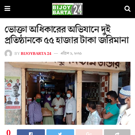
ভোক্তা অধিকারের অভিযানে দুই
প্রতিষ্ঠানকে ৫৫ হাজার টাকা জরিমানা
BY
BIJOYBARTA 24
এপ্রিল ১, ২০২১
0