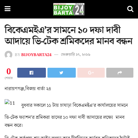
বিকেএমইএ’র সামনে ১০ দফা দাবী
আদায়ে ভি-টেক শ্রমিকদের মানব বন্ধন
BY
BIJOYBARTA24
ফেব্রুয়ারি ১৭, ২০১৬
0
শেয়ার
নারায়ণগঞ্জ,বিজয় বার্তা ২৪
বুধবার সকালে ১১ টায় চাষাঢ়া বিকেএমইএ’র কার্যালয়ের সামনে
ভি-টেক ফ্যাশন’র শ্রমিকরা তাদের ১০ দফা দাবী আদায়ের লক্ষ্যে মানব
বন্ধন করে।