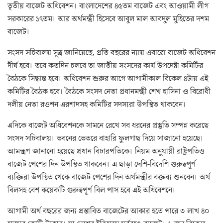
তৃতীয় বাজেট অধিবেশন। বাংলাদেশের ৪৫তম বাজেট এবং আওয়ামী লীগ
সরকারের ১৭তম। আর অর্থমন্ত্রী হিসেবে আবুল মাল আবদুল মুহিতের দশম
বাজেট।
সংসদ সচিবালয় সূত্র জানিয়েছে, প্রতি বছরের ন্যায় এবারো বাজেট অধিবেশন
দীর্ঘ হবে। তবে কতদিন চলবে তা জাতীয় সংসদের কার্য উপদেষ্টা কমিটির
বৈঠকে সিদ্ধান্ত হবে। অধিবেশন শুরুর আগে আগামীকাল বিকেল ৪টায় এই
কমিটির বৈঠক হবে। বৈঠকে সংসদ নেতা প্রধানমন্ত্রী শেখ হাসিনা ও বিরোধী
দলীয় নেতা রওশন এরশাদসহ কমিটির সদস্যরা উপস্থিত থাকবেন।
এদিকে বাজেট অধিবেশনকে সামনে রেখে সব ধরনের প্রস্তুতি সম্পন্ন করেছে
সংসদ সচিবালয়। ভবনের ভেতরে বাহারি ফুলগাছ দিয়ে সাজানো হয়েছে।
আমন্ত্রণ জানানো হয়েছে প্রধান বিচারপতিকে। নিয়ম অনুযায়ী রাষ্ট্রপতিও
বাজেট পেশের দিন উপস্থিত থাকবেন। এ ছাড়া দেশি-বিদেশি গুরুত্বপূর্ণ
ব্যক্তিরা উপস্থিত থেকে বাজেট পেশের দিন অর্থমন্ত্রীর বক্তব্য শুনবেন। অর্থ
বিলসহ বেশ কয়েকটি গুরুত্বপূর্ণ বিল পাস হবে এই অধিবেশনে।
আগামী অর্থ বছরের জন্য প্রস্তাবিত বাজেটের আকার হতে পারে ৩ লাখ ৪০