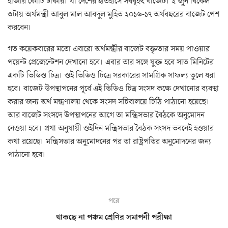
হাজার কোটি টাকার। যা দেশের ইতিহাসে সর্ববৃহৎ বাজেট। ২ জুন বিকেল
৩টায় অর্থমন্ত্রী আবুল মাল আবদুল মুহিত ২০১৬-১৭ অর্থবছরের বাজেট পেশ
করবেন।
গত কয়েকবারের মতো এবারো অর্থমন্ত্রীর বাজেট বক্তৃতার সময় পাওয়ার
পয়েন্ট প্রেজেন্টেশন দেখানো হবে। এবার তার সঙ্গে যুক্ত হবে সাত মিনিটের
একটি ভিডিও চিত্র। ওই ভিডিও চিত্রে সরকারের সামগ্রিক সাফল্য তুলে ধরা
হবে। বাজেট উপস্থাপনের পূর্বে এই ভিডিও চিত্র সংসদ কক্ষে দেখানোর ব্যবস্থা
করার জন্য অর্থ মন্ত্রণালয় থেকে সংসদ সচিবালয়ে চিঠি পাঠানো হয়েছে।
আর বাজেট সংসদে উপস্থাপনের আগে তা মন্ত্রিসভার বৈঠকে অনুমোদন
নেওয়া হবে। প্রথা অনুযায়ী ওইদিন মন্ত্রিসভার বৈঠক সংসদ ভবনেই হওয়ার
কথা রয়েছে। মন্ত্রিসভার অনুমোদনের পর তা রাষ্ট্রপতির অনুমোদনের জন্য
পাঠানো হবে।
পরে
থাকছে না পঞ্চম শ্রেণির সমাপনী পরীক্ষা