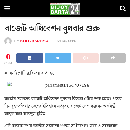
বাজেট অধিবেশন বুধবার শুরু
BY
BIJOYBARTA24
মে ৩১, ২০১৬
0
শেয়ার
স্টাফ রিপোর্টার,বিজয় বার্তা ২৪
জাতীয় সংসদের বাজেট অধিবেশন বুধবার বিকেল ৫টায় শুরু হচ্ছে। পরের
দিন বৃহস্পতিবার দেশের ইতিহাসে সর্ববৃহৎ বাজেট পেশ করবেন অর্থমন্ত্রী
আবুল মাল আবদুল মুহিত।
এটি চলমান দশম জাতীয় সংসদের ১১তম অধিবেশন। আর এ সরকারের