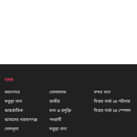
খবর
মহানগনর
খোলাকলম
বন্দর থানা
ফতুল্লা থানা
জাতীয়
বিজয় বার্তা ২৪ পরিবার
আন্তর্জাতিক
তথ্য ও প্রযুক্তি
বিজয় বার্তা ২৪ স্পেশাল
আমাদের নারায়ণগঞ্জ
পদপ্রার্থী
খেলাধূলা
ফতুল্লা থানা