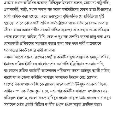
এসময় প্রধান অতিথির বক্তব্যে সিদ্দিকুল ইসলাম বলেন, মহামান্য রাষ্ট্রপতি,
প্রধানমন্ত্রী, মন্ত্রী, সংসদ সদস্য সহ সকল কর্মচারীদের বেতন ভাতা দ্বিগুনেরও
বেশী অধিক করা হয়েছে। এতে দ্রব্যমূল্যে বৃদ্ধিজনিত যে প্রতিক্রিয়া সৃষ্টি
হয়েছে। তাতে বেসরকারী শ্রমিক কর্মচারীদের পক্ষে বর্তমানে বেতন ভাতায়
জীবন ধারন করার গভীর সংকটে পতিত হয়েছে। এ অবস্থান থেকে পরিত্রান
পেতে হলে চাল, ডাউল, চিনি, তেল ও দুধ সহ রেশনিং ব্যবস্থা চালু করা এবং
বেসরকারী শ্রমিকদের সরবরাহ করার জন্য সাত দফা দাবী বাস্তবায়নে
সরকারের নিকট জোর দাবী জানান।
এসময় আরো বক্তব্য রাখেন কেন্দ্রীয় কমিটির যুগ্ম আহ্বায়ক হুমায়ুন কবির,
ইমারত শ্রমিক ইউনিয়ন বাংলাদেশের সভাপতি ইঞ্জিনিয়ার ওসমান গণি,
বাংলাদেশ শ্রমিক কর্মচারী আন্দোলন পরিষদের সদস্য আইয়ুব আলী মাষ্টার,
নারায়ণগঞ্জ জেলা কমিটির সাধারণ সম্পাদক ইমরান মোঃ রোমান,
সাংগঠনিক সম্পাদক জি কে রাসেল, সহ-সভাপতি ইউসুফ আল-আজিজ,
আইন সম্পাদক উত্তম কুমার দে, মহানগর কমিটির সাধারণ সম্পাদক মোঃ
রফিকুল ইসলাম, জেলা সদস্য হাবিবুর রহমান বাবু ও মোঃ রুবেল খান প্রমুখ।
সমাবেশ শেষে একটি মিছিল নগরীর প্রধান প্রধান সড়ক প্রদক্ষিন করে।