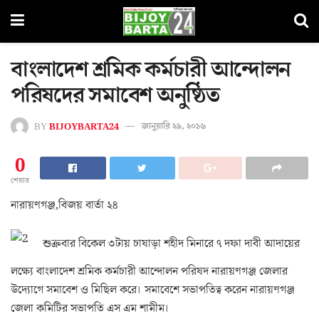
বাংলাদেশ শ্রমিক কর্মচারী আন্দোলন
পরিষদের সমাবেশ অনুষ্ঠিত
BY
BIJOYBARTA24
জানুয়ারি ২৯, ২০১৬
0
শেয়ার
নারায়ণগঞ্জ,বিজয় বার্তা ২৪
শুক্রবার বিকেল ৩টায় চাষাড়া শহীদ মিনারে ৭ দফা দাবী আদায়ের
লক্ষ্যে বাংলাদেশ শ্রমিক কর্মচারী আন্দোলন পরিষদ নারায়ণগঞ্জ জেলার
উদ্যোগে সমাবেশ ও মিছিল করে। সমাবেশে সভাপতিত্ব করেন নারায়ণগঞ্জ
জেলা কমিটির সভাপতি এস এম শামীম।