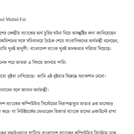
শের কেন্দ্রীয় ব্যাংকের অর্থ চুরির ঘটনা নিয়ে অসন্তুষ্টির কথা জানিয়েছেন
াইকমিশনের সঙ্গে সচিবালয়ে বৈঠক শেষে সাংবাদিকদের অর্থমন্ত্রী বলেছেন,
 আমি খুবই অখুশী। বাংলাদেশ ব্যাংক খুবই অদক্ষতার পরিচয় দিয়েছে।
র অনেক পরে আমরা এ বিষয়ে জানতে পারি।
 ধৃষ্টতা দেখিয়েছে। আমি এই ধৃষ্টতার বিরুদ্ধে অ্যাকশান নেবো।
ানাবেন বলে জানান অর্থমন্ত্রী।
দেশ ব্যাংকের কম্পিউটার সিস্টেমের নিরাপত্তাব্যুহ ভাঙার এক মাসেরও
টা করে- যা নিউইয়র্কের ফেডারেল রিজার্ভ ব্যাংকে তাদের একাউন্টে রাখা
্ষতিকর সফটওয়্যার পাঠিয়ে বাংলাদেশ ব্যাংকের কম্পিউটার সিস্টেমে ঢুকে