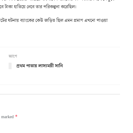
বে টাকা হাতিয়ে নেবে তার পরিকল্পনা করেছিল।
পাটের ঘটনায় ব্যাংকের কেউ জড়িত ছিল এমন প্রমাণ এখনো পাওয়া
আগে
প্রথম পাতায় লাস্যময়ী সানি
*
re marked