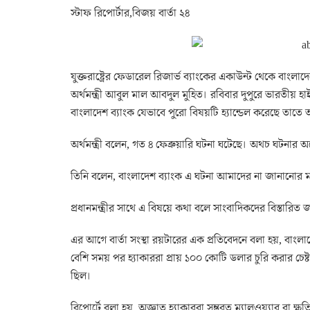
স্টাফ রিপোর্টার,বিজয় বার্তা ২৪
যুক্তরাষ্ট্রের ফেডারেল রিজার্ভ ব্যাংকের একাউন্ট থেকে বাংলাদে
অর্থমন্ত্রী আবুল মাল আবদুল মুহিত। রবিবার দুপুরে ভারতীয় হ
বাংলাদেশ ব্যাংক যেভাবে পুরো বিষয়টি হ্যান্ডেল করেছে তাতে
অর্থমন্ত্রী বলেন, গত ৪ ফেব্রুয়ারি ঘটনা ঘটেছে। অথচ ঘটনা
তিনি বলেন, বাংলাদেশ ব্যাংক এ ঘটনা আমাদের না জানানোর মতো
প্রধানমন্ত্রীর সাথে এ বিষয়ে কথা বলে সাংবাদিকদের বিস্তারিত জ
এর আগে বার্তা সংস্থা রয়টারের এক প্রতিবেদনে বলা হয়, বাংলা
বেশি সময় পর হ্যাকাররা প্রায় ১০০ কোটি ডলার চুরি করার চেষ্
ছিল।
রিপোর্টে বলা হয়, অজ্ঞাত হ্যাকাররা সম্ভবত ম্যালওয়্যার বা ক