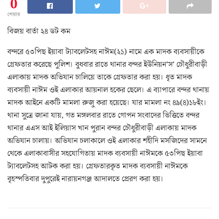
0
শেয়ার
বিজয় বার্তা ২৪ ডট কম
বন্দরে ৫৩পিছ ইয়াবা ট্যাবলেটসহ নাঈম(২১) নামে এক মাদক ব্যবসায়ীকে
গ্রেফতার করেছে পুলিশ। বুধবার রাতে থানার বন্দর ইউনিয়ন’স’ চৌধুরীবাড়ী
এলাকায় মাদক অভিযান চালিয়ে তাকে গ্রেফতার করা হয়। ধৃত মাদক
ব্যবসায়ী নাঈম ওই এলাকার আয়নাল হকের ছেলে। এ ব্যাপারে বন্দর থানায়
মাদক আইনে একটি মামলা রুজু করা হয়েছে। যার মামলা নং ৪৯(৪)১৮ইং।
থানা সুত্রে জানা যায়, গত মঙ্গলবার রাতে গোপন সংবাদের ভিত্তিতে বন্দর
থানার এএস আই ইলিয়াস খান পুরান বন্দর চৌধুরীবাড়ী এলাকায় মাদক
অভিযান চালায়। অভিযান চলাকালে ওই এলাকার শহীদি মসজিদের সামনে
থেকে এলাকাবাসীর সহযোগিতায় মাদক ব্যবসায়ী নাঈমকে ৫৩পিছ ইয়াবা
ট্যাবলেটসহ আটক করা হয়। গ্রেফতারকৃত মাদক ব্যবসায়ী নাঈমকে
বৃহস্পতিবার দুপুরেই নারায়নগঞ্জ আদালতে প্রেরণ করা হয়।