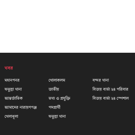
খবর
মহানগনর
খোলাকলম
বন্দর থানা
ফতুল্লা থানা
জাতীয়
বিজয় বার্তা ২৪ পরিবার
আন্তর্জাতিক
তথ্য ও প্রযুক্তি
বিজয় বার্তা ২৪ স্পেশাল
আমাদের নারায়ণগঞ্জ
পদপ্রার্থী
খেলাধূলা
ফতুল্লা থানা