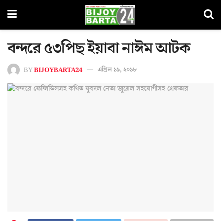
বন্দরে ৫৩পিছ ইয়াবা নাঈম আটক
BY
BIJOYBARTA24
এপ্রিল ১৯, ২০১৮