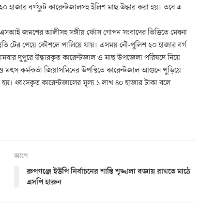
২০ হাজার বর্গফুট কারেন্টজালসহ ইলিশ মাছ উদ্ধার করা হয়। তবে এ
ও এএসআই জমশের আলীসহ সঙ্গীয় র্ফোস গোপন সংবাদের ভিত্তিতে মেঘনা
িতি টের পেয়ে কৌশলে পালিয়ে যায়। এসময় নৌ-পুলিশ ২০ হাজার বর্গ
মবার দুপুরে উদ্ধারকৃত কারেন্টজাল ও মাছ উপজেলা পরিষদে নিয়ে
মৎস কর্মকর্তা জিয়াসমিনের উপস্থিতে কারেন্টজাল আগুনে পুড়িয়ে
হয়। ধ্বংসকৃত কারেন্টজালের মূল্য ১ লাখ ৪০ হাজার টাকা বলে
আগে
রুপগঞ্জে ইউপি নির্বাচনের শান্তি শৃঙ্খলা বজায় রাখতে মাঠে
এসপি হারুন