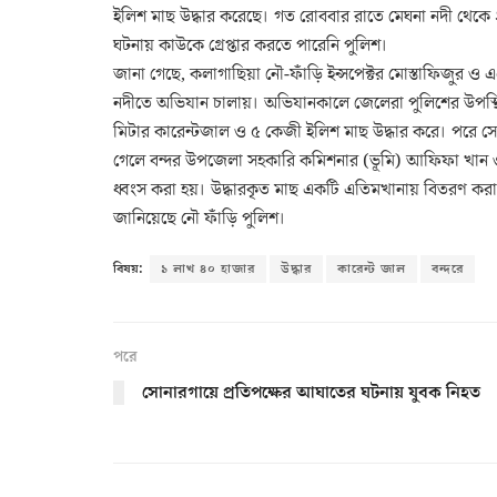
ইলিশ মাছ উদ্ধার করেছে। গত রোববার রাতে মেঘনা নদী থেকে 
ঘটনায় কাউকে গ্রেপ্তার করতে পারেনি পুলিশ।
জানা গেছে, কলাগাছিয়া নৌ-ফাঁড়ি ইন্সপেক্টর মোস্তাফিজুর 
নদীতে অভিযান চালায়। অভিযানকালে জেলেরা পুলিশের উপস্থ
মিটার কারেন্টজাল ও ৫ কেজী ইলিশ মাছ উদ্ধার করে। পরে সো
গেলে বন্দর উপজেলা সহকারি কমিশনার (ভূমি) আফিফা খান ও 
ধ্বংস করা হয়। উদ্ধারকৃত মাছ একটি এতিমখানায় বিতরণ করা 
জানিয়েছে নৌ ফাঁড়ি পুলিশ।
বিষয়:
১ লাখ ৪০ হাজার
উদ্ধার
কারেন্ট জাল
বন্দরে
পরে
সোনারগায়ে প্রতিপক্ষের আঘাতের ঘটনায় যুবক নিহত