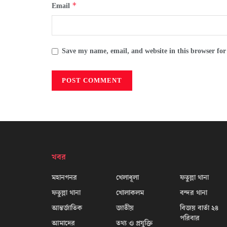
*
Email
Save my name, email, and website in this browser for
খবর
মহানগনর
খেলাধূলা
ফতুল্লা থানা
ফতুল্লা থানা
খোলাকলম
বন্দর থানা
আন্তর্জাতিক
জাতীয়
বিজয় বার্তা ২৪
পরিবার
আমাদের
তথ্য ও প্রযুক্তি