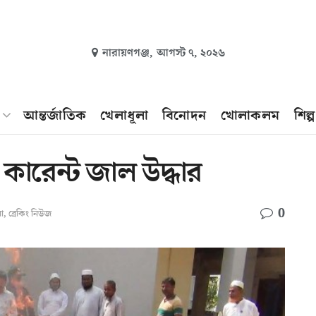
নারায়ণগঞ্জ,
আগস্ট ৭, ২০২৬
আন্তর্জাতিক
খেলাধূলা
বিনোদন
খোলাকলম
শিল্
 কারেন্ট জাল উদ্ধার
0
না
,
ব্রেকিং নিউজ