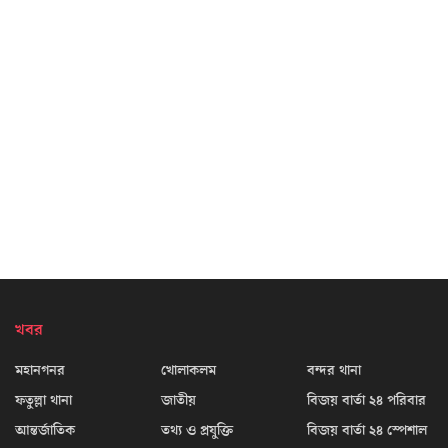
খবর
মহানগনর
খোলাকলম
বন্দর থানা
ফতুল্লা থানা
জাতীয়
বিজয় বার্তা ২৪ পরিবার
আন্তর্জাতিক
তথ্য ও প্রযুক্তি
বিজয় বার্তা ২৪ স্পেশাল