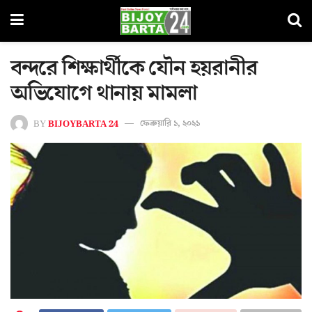
বন্দরে শিক্ষার্থীকে যৌন হয়রানীর
অভিযোগে থানায় মামলা
BY
BIJOYBARTA 24
ফেব্রুয়ারি ১, ২০২১